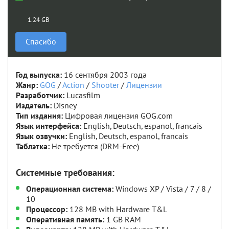
1.24 GB
Спасибо
Год выпуска:
16 сентября 2003 года
Жанр:
GOG
/
Action
/
Shooter
/
Лицензии
Разработчик:
Lucasfilm
Издатель:
Disney
Тип издания:
Цифровая лицензия GOG.com
Язык интерфейса:
English, Deutsch, espanol, francais
Язык озвучки:
English, Deutsch, espanol, francais
Таблэтка:
Не требуется (DRM-Free)
Системные требования:
Операционная система:
Windows XP / Vista / 7 / 8 /
10
Процессор:
128 MB with Hardware T&L
Оперативная память:
1 GB RAM