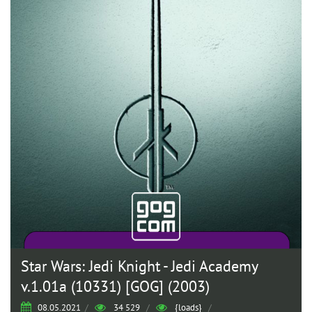
Star Wars: Jedi Knight - Jedi Academy
v.1.01a (10331) [GOG] (2003)
08.05.2021
/
34 529
/
{loads}
/