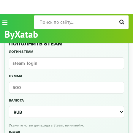
ByXatab
ПОПОЛНИТЬ STEAM
ЛОГИН STEAM
СУММА
ВАЛЮТА
Укажите логин для входа в Steam, не никнейм.
E-MAIL