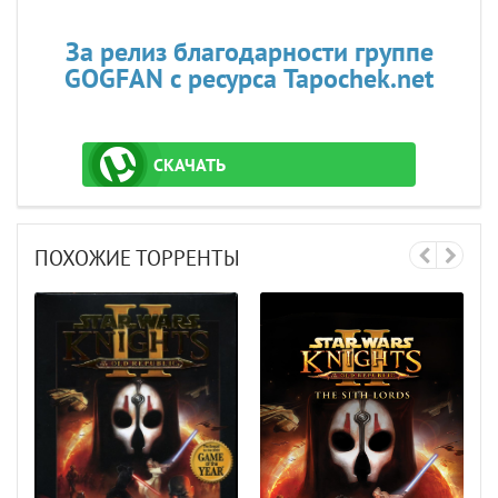
За релиз благодарности группе
GOGFAN с ресурса Tapochek.net
СКАЧАТЬ
ТОРРЕНТ
ПОХОЖИЕ ТОРРЕНТЫ