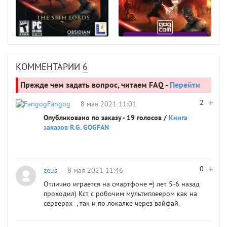
КОММЕНТАРИИ
6
Прежде чем задать вопрос, читаем FAQ -
Перейти
2
Fangog
8 мая 2021 11:01
Опубликовано по заказу - 19 голосов /
Книга
заказов R.G. GOGFAN
0
zeus
8 мая 2021 11:46
Отлично играется на смартфоне =) лет 5-6 назад
проходил) Кст с робочим мультиплеером как на
серверах , так и по локалке через вайфай.