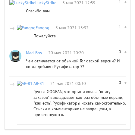
1
LuckyStrike
8 мая 2021 12:59
Спасибо вам
1
Fangog
8 мая 2021 13:32
Пожалуйста
0
Mad-Boy
20 мая 2021 20:20
Чем отличается от обычной Гог-овской версии? И
когда добавят Русификатор ??
0
AR-81
21 мая 2021 00:30
Группа GOGFAN, что организовала "книгу
заказов" выкладывает как раз обычные версии,
"как есть". Русификаторы искать самостоятельно.
Ссылки в комментариях не запрещены, а
приветствуются.