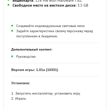
Видеокарта:
128 MB with Hardware T&L
Свободное место на жестком диске:
3.5 GB
Создавайте индивидуальные световые мечи
Задайте характеристики своему персонажу перед
поступлением в Академию.
Дополнительный контент:
Руководство
Версия игры:
1.01a (10331)
Установка:
1. Запустить инсталлятор, установить игру.
2. Играть