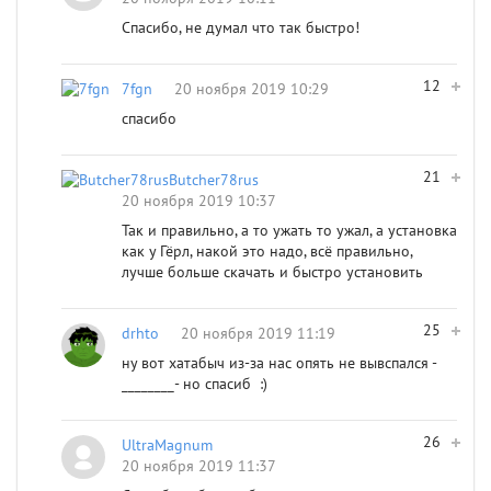
Спасибо, не думал что так быстро!
12
7fgn
20 ноября 2019 10:29
спасибо
21
Butcher78rus
20 ноября 2019 10:37
Так и правильно, а то ужать то ужал, а установка
как у Гёрл, накой это надо, всё правильно,
лучше больше скачать и быстро установить
25
drhto
20 ноября 2019 11:19
ну вот хатабыч из-за нас опять не вывспался -
________- но спасиб :)
26
UltraMagnum
20 ноября 2019 11:37