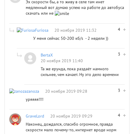
Эх скорости бы, а то живу в селе там инет
медленный вот думаю успею на работе до автобуса
скачать или не
4
Furiosa
20 ноября 2019 11:32
У меня сейчас 50-200 кб/s - 2 недели ))
3
BertaX
20 ноября 2019 11:40
Та же ерунда, пока раздаёт намного
сильнее, чем качает. Ну это дело времени
3
zanoza
20 ноября 2019 09:28
уряяяя!!!!
4
GraveLord
20 ноября 2019 09:29
Наконец, дождался, спасибо огромное, правда
скорости мало почему-то, интернет вроде норм