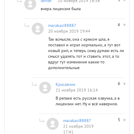
lertier
20 ноября 2019 18:38
вчера лицензия была
6
marakasi88887
20 ноября 2019 19:44
Так всмысле, она с кряком шла, я
поставил и играл нормально, а тут вот
новый рип, и теперь сижу думаю есть ли
смысл удалять тот и ставить этот, а то
вдруг тут изменения какие-то
дополнительные
6
Красавчик
21 ноября 2019 16:14
В репаке есть русская озвучка, а в
лицензии нет. Ну и всё наверное.
5
marakasi88887
21 ноября 2019
17:41