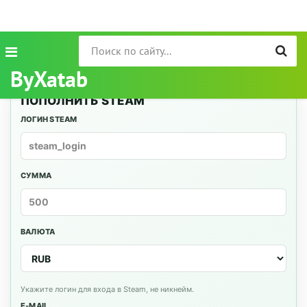
ByXatab
ПОПОЛНИТЬ STEAM
ЛОГИН STEAM
СУММА
ВАЛЮТА
Укажите логин для входа в Steam, не никнейм.
E-MAIL