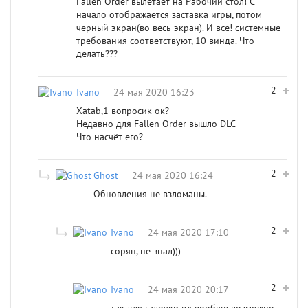
Fallen Order вылетает на Рабочий стол! С
начало отображается заставка игры, потом
чёрный экран(во весь экран). И все! системные
требования соответствуют, 10 винда. Что
делать???
2
Ivano
24 мая 2020 16:23
Xatab,1 вопросик ок?
Недавно для Fallen Order вышло DLC
Что насчёт его?
2
Ghost
24 мая 2020 16:24
Обновления не взломаны.
2
Ivano
24 мая 2020 17:10
сорян, не знал)))
2
Ivano
24 мая 2020 20:17