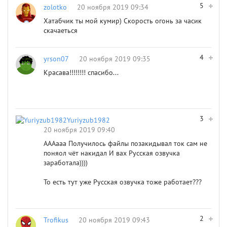
5
zolotko
20 ноября 2019 09:34
Хатабчик ты мой кумир) Скорость огонь за часик
скачаеться
4
yrson07
20 ноября 2019 09:35
Красава!!!!!!!! спасибо...
3
Yuriyzub1982
20 ноября 2019 09:40
АААааа Получилось файлы позакидывал ток сам не
поняол чёт накидал И вах Русская озвучка
заработала))))
То есть тут уже Русская озвучка тоже работает???
2
Trofikus
20 ноября 2019 09:43