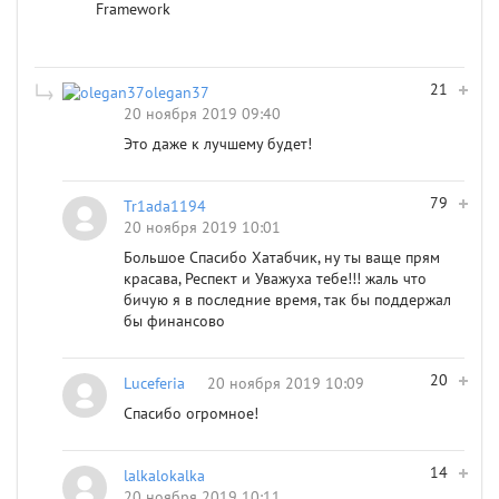
Framework
21
olegan37
20 ноября 2019 09:40
Это даже к лучшему будет!
79
Tr1ada1194
20 ноября 2019 10:01
Большое Спасибо Хатабчик, ну ты ваще прям
красава, Респект и Уважуха тебе!!! жаль что
бичую я в последние время, так бы поддержал
бы финансово
20
Luceferia
20 ноября 2019 10:09
Спасибо огромное!
14
lalkalokalka
20 ноября 2019 10:11