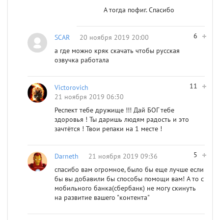
А тогда пофиг. Спасибо
6
SCAR
20 ноября 2019 20:00
а где можно кряк скачать чтобы русская
озвучка работала
11
Victorovich
21 ноября 2019 06:30
Респект тебе дружище !!! Дай БОГ тебе
здоровья ! Ты даришь людям радость и это
зачтётся ! Твои репаки на 1 месте !
5
Darneth
21 ноября 2019 09:36
спасибо вам огромное, было бы еще лучше если
бы вы добавили бы способы помощи вам! А то с
мобильного банка(сбербанк) не могу скинуть
на развитие вашего "контента"