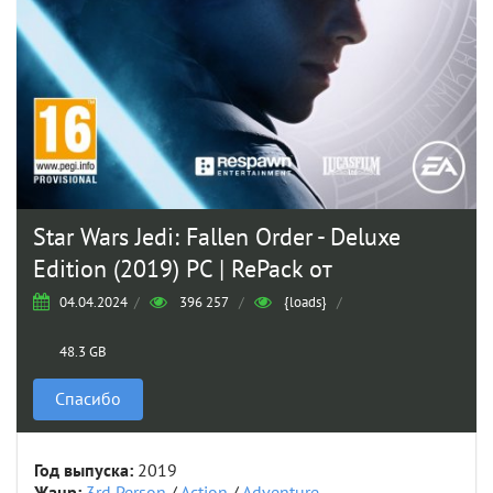
Star Wars Jedi: Fallen Order - Deluxe
Edition (2019) PC | RePack от
04.04.2024
/
396 257
/
{loads}
/
48.3 GB
Спасибо
Год выпуска:
2019