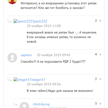
Интересно, а на вчерашнюю установку этот репак
воткнется? Или же тот бомбить и заново?
2
SpectrZZZ
20 ноября 2019 11:08
вчерашний вовсе не репак был -_- А лицензия.
Если хочешь именно репак, то конечно по
новой.
4
sapiens
20 ноября 2019 09:45
Спасибо!!! А не подскажите РДР 2 будет???
2
olegan37
20 ноября 2019 09:56
В эпик геймс!.Надо для начала её взломать!
3
ritm1dorog