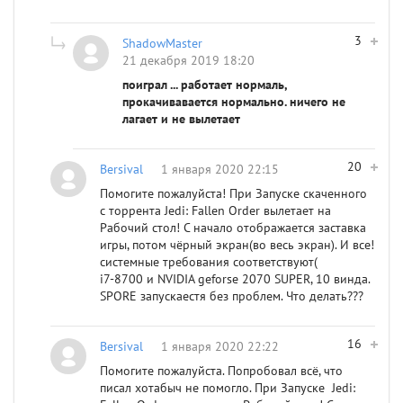
3
ShadowMaster
21 декабря 2019 18:20
поиграл ... работает нормаль,
прокачивавается нормально. ничего не
лагает и не вылетает
20
Bersival
1 января 2020 22:15
Помогите пожалуйста! При Запуске скаченного
с торрента Jedi: Fallen Order вылетает на
Рабочий стол! С начало отображается заставка
игры, потом чёрный экран(во весь экран). И все!
системные требования соответствуют(
i7-8700 и NVIDIA geforse 2070 SUPER, 10 винда.
SPORE запускаестя без проблем. Что делать???
16
Bersival
1 января 2020 22:22
Помогите пожалуйста. Попробовал всё, что
писал хотабыч не помогло. При Запуске Jedi: