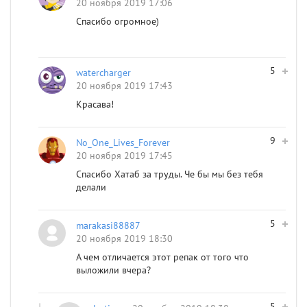
20 ноября 2019 17:06
Спасибо огромное)
5
watercharger
20 ноября 2019 17:43
Красава!
9
No_One_Lives_Forever
20 ноября 2019 17:45
Спасибо Хатаб за труды. Че бы мы без тебя
делали
5
marakasi88887
20 ноября 2019 18:30
А чем отличается этот репак от того что
выложили вчера?
5