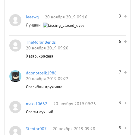
9
leeewq
20 ноября 2019 09:16
Лучший
6
TheMoranBends
20 ноября 2019 09:20
Xatab, красава!
7
dgonotosik1986
20 ноября 2019 09:22
Спасибки дружище
6
maks10662
20 ноября 2019 09:26
Спс ты лучший
8
Stentor007
20 ноября 2019 09:28