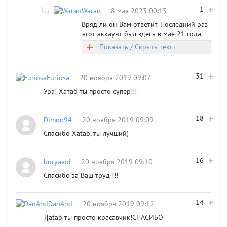
1
Waran
8 мая 2023 00:15
Вряд ли он Вам ответит. Последний раз
этот аккаунт был здесь в мае 21 года.
Показать / Скрыть текст
31
Furiosa
20 ноября 2019 09:07
Ура! Хатаб ты просто супер!!!
18
Dimon94
20 ноября 2019 09:09
Спасибо Xatab, ты лучший)
16
boryavol
20 ноября 2019 09:10
Спасибо за Ваш труд !!!
14
DanAnd
20 ноября 2019 09:12
}{atab ты просто красавчик!СПАСИБО