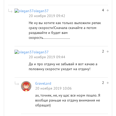
4
olegan37
20 ноября 2019 09:42
Не ну вы хотите как только выложили репак
сразу скорости!Сначала скачайте а потом
раздавайте и будет вам
скорость..........................
2
olegan37
20 ноября 2019 09:44
Да и про отдачу не забывай я вот качаю а
половину скорости уходит на отдачу!
2
GraveLord
20 ноября 2019 10:06
ах, точняк, не, ну щас все норм пошло. Я
вообще раньше на отдачу внимания не
обращал)