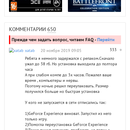
КОММЕНТАРИИ
650
Прежде чем задать вопрос, читаем FAQ -
Перейти
333
xatab
20 ноября 2019 09:05
Ребята я немного задержался с репаком.Сначало
ужал до 38 гб. Но установка выходила до полтора
часа
А при слабом компе до 3х часов. Пожалел ваше
время , компьютеры и нервы.
Поэтому ночью решил переупаковать. Размер
получился больше но быстрая установка
У кого не запускается в сети отписались так:
1)GeForce Experience виноват. Запустил из него
только игру.
2)Помогла переустановка GeForce Experience