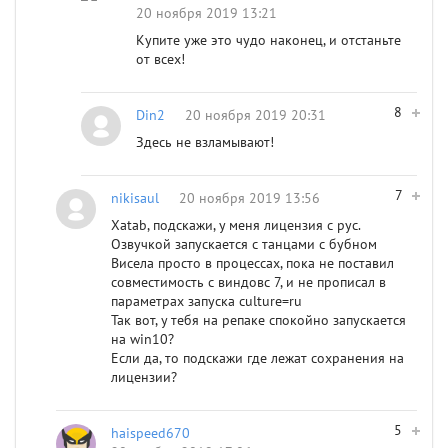
20 ноября 2019 13:21
Купите уже это чудо наконец, и отстаньте
от всех!
8
Din2
20 ноября 2019 20:31
Здесь не взламывают!
7
nikisaul
20 ноября 2019 13:56
Xatab, подскажи, у меня лицензия с рус.
Озвучкой запускается с танцами с бубном
Висела просто в процессах, пока не поставил
совместимость с виндовс 7, и не прописал в
параметрах запуска culture=ru
Так вот, у тебя на репаке спокойно запускается
на win10?
Если да, то подскажи где лежат сохранения на
лицензии?
5
haispeed670