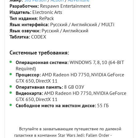
Жанр:
3rd Person
/
Action
/
Adventure
Разработчик:
Respawn Entertainment
Издатель:
Electronic Arts
Тип издания:
RePack
Язык интерфейса:
Русский / Английский / MULTi
Язык озвучки:
Русский / Английский
Таблэтка:
CODEX
Системные требования:
Операционная система:
WINDOWS 7, 8, 10 (64-BIT
Required)
Процессор:
AMD Radeon HD 7750, NVIDIA GeForce
GTX 650, DirectX 11
Оперативная память:
8 GB ОЗУ
Видеокарта:
AMD Radeon HD 7750, NVIDIA GeForce
GTX 650, DirectX 11
Свободное место на жестком диске:
55 ГБ
Вступайте в захватывающее путешествие по далекой
галактике в компании Star Wars Jedi: Fallen Order -