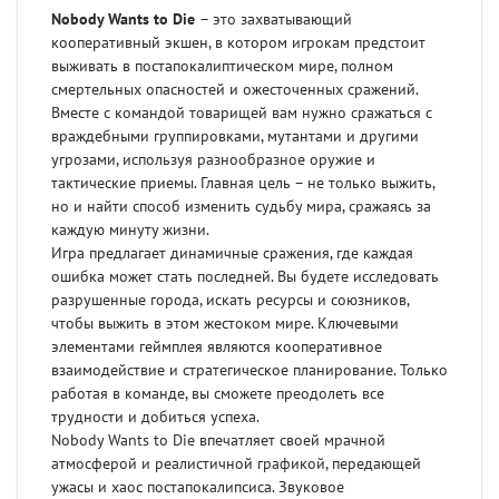
Nobody Wants to Die
– это захватывающий
кооперативный экшен, в котором игрокам предстоит
выживать в постапокалиптическом мире, полном
смертельных опасностей и ожесточенных сражений.
Вместе с командой товарищей вам нужно сражаться с
враждебными группировками, мутантами и другими
угрозами, используя разнообразное оружие и
тактические приемы. Главная цель – не только выжить,
но и найти способ изменить судьбу мира, сражаясь за
каждую минуту жизни.
Игра предлагает динамичные сражения, где каждая
ошибка может стать последней. Вы будете исследовать
разрушенные города, искать ресурсы и союзников,
чтобы выжить в этом жестоком мире. Ключевыми
элементами геймплея являются кооперативное
взаимодействие и стратегическое планирование. Только
работая в команде, вы сможете преодолеть все
трудности и добиться успеха.
Nobody Wants to Die впечатляет своей мрачной
атмосферой и реалистичной графикой, передающей
ужасы и хаос постапокалипсиса. Звуковое