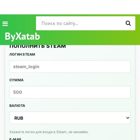
ByXatab
ПОПОЛНИТЬ STEAM
ЛОГИН STEAM
СУММА
ВАЛЮТА
Укажите логин для входа в Steam, не никнейм.
E-MAIL