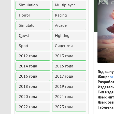
Simulation
Multiplayer
Horror
Racing
Simulator
Arcade
Quest
Fighting
Sport
Лицензии
2012 года
2013 года
2014 года
2015 года
Год выпу
2016 года
2017 года
Жанр:
Ac
Разрабо
2018 года
2019 года
Издатель
Тип изда
2020 года
2021 года
Язык ин
Язык оз
2022 года
2023 года
Таблэтка