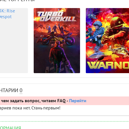
НТАРИИ
0
чем задать вопрос, читаем FAQ -
Перейти
риев пока нет. Стань первым!
ОРМАЦИЯ