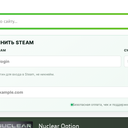
НИТЬ STEAM
EAM
С
гин для входа в Steam, не никнейм.
Безопасная оплата, чек и поддержк
Nuclear Option