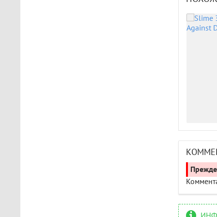
КОММЕ
Прежде 
Коммента
ИНФ