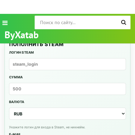
ByXatab
ПОПОЛНИТЬ STEAM
ЛОГИН STEAM
СУММА
ВАЛЮТА
Укажите логин для входа в Steam, не никнейм.
E-MAIL