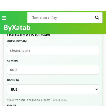
ByXatab
ПОПОЛНИТЬ STEAM
ЛОГИН STEAM
СУММА
ВАЛЮТА
Укажите логин для входа в Steam, не никнейм.
E-MAIL