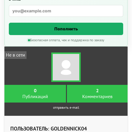
Пополнить
Безопасная оплата, чек и поддержка по заказу
Не в сети
0
2
Публикаций
Комментариев
отправить e-mail
ПОЛЬЗОВАТЕЛЬ: GOLDENNICK04