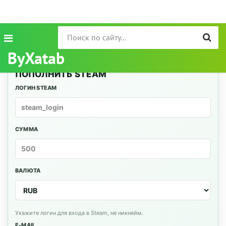
ByXatab
ПОПОЛНИТЬ STEAM
ЛОГИН STEAM
СУММА
ВАЛЮТА
Укажите логин для входа в Steam, не никнейм.
E-MAIL