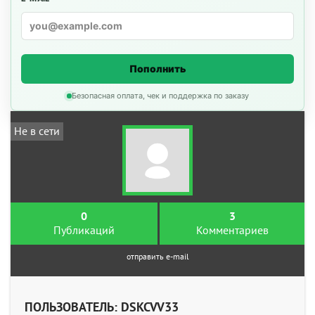
Пополнить
Безопасная оплата, чек и поддержка по заказу
Не в сети
0
3
Публикаций
Комментариев
отправить e-mail
ПОЛЬЗОВАТЕЛЬ: DSKCVV33