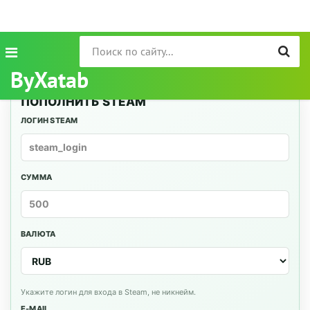
ByXatab
ПОПОЛНИТЬ STEAM
ЛОГИН STEAM
СУММА
ВАЛЮТА
Укажите логин для входа в Steam, не никнейм.
E-MAIL