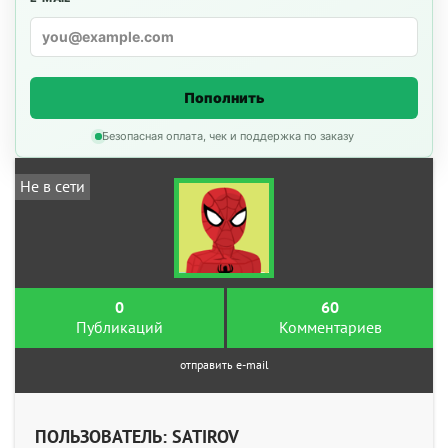
Пополнить
Безопасная оплата, чек и поддержка по заказу
Не в сети
0
60
Публикаций
Комментариев
отправить e-mail
ПОЛЬЗОВАТЕЛЬ: SATIROV