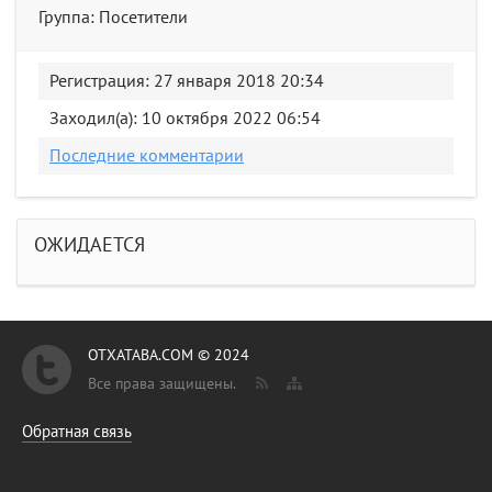
Группа: Посетители
Регистрация: 27 января 2018 20:34
Заходил(а): 10 октября 2022 06:54
Последние комментарии
ОЖИДАЕТСЯ
OTXATABA.COM © 2024
Все права защищены.
Обратная связь