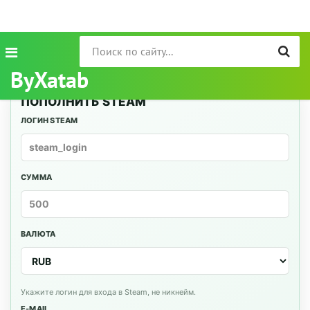
ByXatab
ПОПОЛНИТЬ STEAM
ЛОГИН STEAM
СУММА
ВАЛЮТА
Укажите логин для входа в Steam, не никнейм.
E-MAIL