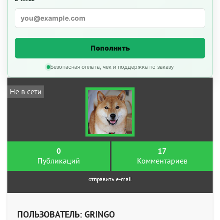
Пополнить
Безопасная оплата, чек и поддержка по заказу
Не в сети
0
17
Публикаций
Комментариев
отправить e-mail
ПОЛЬЗОВАТЕЛЬ: GRINGO