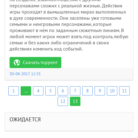
персонажами схожих с реальной жизнью. Действия
игры проходят в вымышленных мирах выполненных
в духе современности. Они заселены уже готовыми
семьями и неигровыми персонажами, которые
проживают в нём по заданным сюжетным линиям. В
любой момент игрок может взять под контроль любую
семью и без каких либо ограничений в своих
действиях изменить ход событий.
Скачать торрент
30-08-2017, 11:55
1
...
4
5
6
7
8
9
10
11
12
13
ОЖИДАЕТСЯ