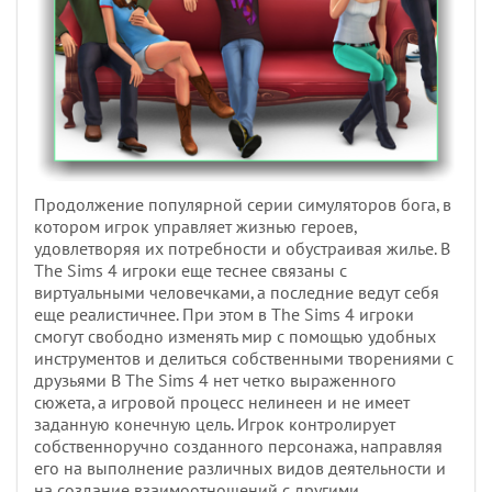
Продолжение популярной серии симуляторов бога, в
котором игрок управляет жизнью героев,
удовлетворяя их потребности и обустраивая жилье. В
The Sims 4 игроки еще теснее связаны с
виртуальными человечками, а последние ведут себя
еще реалистичнее. При этом в The Sims 4 игроки
смогут свободно изменять мир с помощью удобных
инструментов и делиться собственными творениями с
друзьями В The Sims 4 нет четко выраженного
сюжета, а игровой процесс нелинеен и не имеет
заданную конечную цель. Игрок контролирует
собственноручно созданного персонажа, направляя
его на выполнение различных видов деятельности и
на создание взаимоотношений с другими