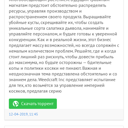
магнатам предстоит обстоятельно распределять
ресурсы, управляя производством и
распространением своего продукта. Выращивайте
убойные кусты, скрещивайте их, чтобы создать
уникальные сорта салатика дьявола, нанимайте и
управляйте персоналом, и будьте готовы к уверенной
конкуренции. Как и в реальной жизни, этот бизнес
предлагает массу возможностей, но всегда сопряжён с
немалым количеством проблем. Решайте, где и когда
стоит лишний раз рискнуть, чтобы довести прибыль
до максимума, но будьте осторожны — бдительные
копы и политики косяки не пинают. Важная и
неоднозначная тема представлена обстоятельно и со
знанием дела. Weedcraft Inc представляет испытание
для тех, кто возьмётся за управление империей
косяков, предлагая серию
Скачать торрент
12-04-2019, 11:45