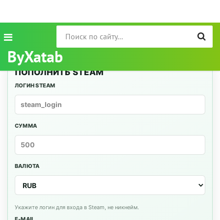
ByXatab
ПОПОЛНИТЬ STEAM
ЛОГИН STEAM
СУММА
ВАЛЮТА
Укажите логин для входа в Steam, не никнейм.
E-MAIL