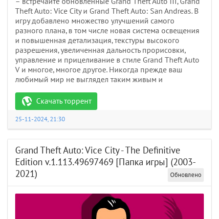
– встречайте обновлённые Grand Theft Auto III, Grand
Theft Auto: Vice City и Grand Theft Auto: San Andreas. В
игру добавлено множество улучшений самого
разного плана, в том числе новая система освещения
и повышенная детализация, текстуры высокого
разрешения, увеличенная дальность прорисовки,
управление и прицеливание в стиле Grand Theft Auto
V и многое, многое другое. Никогда прежде ваш
любимый мир не выглядел таким живым и
Скачать торрент
25-11-2024, 21:30
Grand Theft Auto: Vice City - The Definitive
Edition v.1.113.49697469 [Папка игры] (2003-
2021)
Обновлено