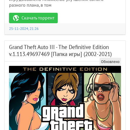
разного плана, в том
Скачать торрент
25-11-2024, 21:26
Grand Theft Auto III - The Definitive Edition
v.1.113.49697469 [Папка игры] (2002-2021)
Обновлено