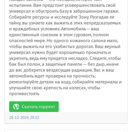
испытания. Вам предстоит усовершенствовать свой
универсал и обустроить базу в заброшенном гараже.
Собирайте ресурсы и исследуйте Зону. Разгадав ее
тайну, вы узнаете как выжить в этих непредсказуемых
и враждебных условиях. Автомобиль — ваш
единственный союзник в этом суровом, полном
опасностей мире. Но одного кожаного салона мало,
чтобы выжить на его ухабистых дорогах. Ваш верный
универсал нужно будет хорошенько прокачать и
укрепить, ведь ему придется несладко. Следите, чтобы
бак был полон, а защитные панели — без дыр, иначе
до вас доберется вездесущая радиация. Вас и ваш
автомобиль ждет проверка на прочность:
ремонтируйте детали на ходу, собирайте материалы и
улучшайте свою крепость на колесах, чтобы
противостоять
Скачать торрент
28-12-2024, 20:22