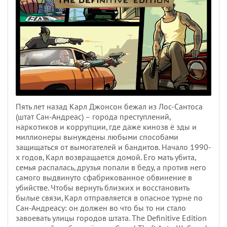
Пять лет назад Карл Джонсон бежал из Лос-Сантоса
(штат Сан-Андреас) – города преступлений,
наркотиков и коррупции, где даже кинозв ё зды и
миллионеры вынуждены любыми способами
защищаться от вымогателей и бандитов. Начало 1990-
х годов, Карл возвращается домой. Его мать убита,
семья распалась, друзья попали в беду, а против него
самого выдвинуто сфабрикованное обвинение в
убийстве. Чтобы вернуть близких и восстановить
былые связи, Карл отправляется в опасное турне по
Сан-Андреасу: он должен во что бы то ни стало
завоевать улицы городов штата. The Definitive Edition