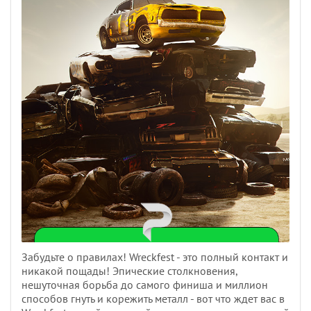
Забудьте о правилах! Wreckfest - это полный контакт и
никакой пощады! Эпические столкновения,
нешуточная борьба до самого финиша и миллион
способов гнуть и корежить металл - вот что ждет вас в