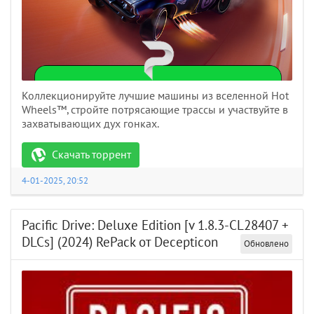
Коллекционируйте лучшие машины из вселенной Hot
Wheels™, стройте потрясающие трассы и участвуйте в
захватывающих дух гонках.
Скачать торрент
4-01-2025, 20:52
Pacific Drive: Deluxe Edition [v 1.8.3-CL28407 +
DLCs] (2024) RePack от Decepticon
Обновлено