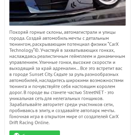
Покоряй горные склоны, автомагистрали и улицы
города. Создай автомобиль мечты с детальным
тюнингом, раскрывающим потенциал физики “CarX
Technology“©. Участвуй в захватывающих гонках,
наслаждаясь реалистичным геймплеем и динамичным
управлением. Уличные гонки, высокие скорости и
выходящий за край адреналин... Все это встретит вас
в городе Sunset City. Сядьте за руль разнообразных
автомобилей, насладитесь широкими возможностями
тюнинга и почувствуйте себя настоящим королем
дорог. В городе вы станете частью StreetNET - это
уникальная сеть для нелегальных гонщиков.
Зарабатывайте авторитет среди участников сети,
пробиваясь в элиту, и создавайте автопарк мечты.
Гоночная игра в открытом мире от создателей CarX
Drift Racing Online.