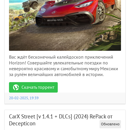
Вас ждёт бесконечный калейдоскоп приключений
Horizon! Совершайте увлекательные поездки по
невероятно красивому и самобытному миру Мексики
за рулём величайших автомобилей в истории.
Скачать торрент
20-02-2025, 19:39
CarX Street [v 1.4.1 + DLCs] (2024) RePack от
Decepticon
Обновлено