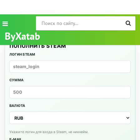
ByXatab
ПОПОЛНИТЬ STEAM
ЛОГИН STEAM
СУММА
ВАЛЮТА
Укажите логин для входа в Steam, не никнейм.
E-MAIL