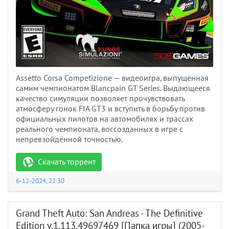
Assetto Corsa Competizione — видеоигра, выпущенная
самим чемпионатом Blancpain GT Series. Выдающееся
качество симуляции позволяет прочувствовать
атмосферу гонок FIA GT3 и вступить в борьбу против
официальных пилотов на автомобилях и трассах
реального чемпионата, воссозданных в игре с
непревзойдённой точностью.
Скачать торрент
6-12-2024, 22:30
Grand Theft Auto: San Andreas - The Definitive
Edition v.1.113.49697469 [Папка игры] (2005-