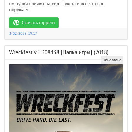
поступки влияют на ход сюжета и всё, что вас
окружает.
Скачать торрент
3-02-2025, 19:17
Wreckfest v.1.308438 [Папка игры] (2018)
Обновлено