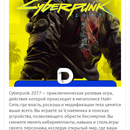
Cyberpunk 2077 — приключенческая ролевая игра,
действие которой происходит в мегаполисе Найт-
Сити, где власть, роскошь и модификации тела ценятся
выше всего. Вы играете за V, наёмника в поисках
устройства, позволяющего обрести бессмертие. Вы
сможете менять киберимпланты, навыки и стиль игры
своего персонажа, исследуя открытый мир, где ваши