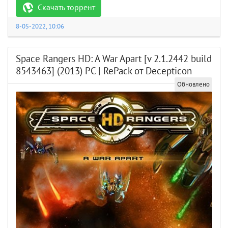
Скачать торрент
8-05-2022, 10:06
Space Rangers HD: A War Apart [v 2.1.2442 build
8543463] (2013) PC | RePack от Decepticon
Обновлено