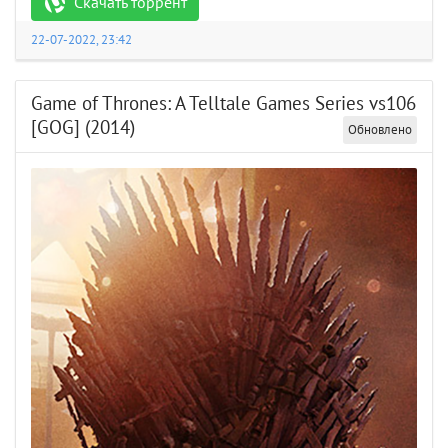
Скачать торрент
22-07-2022, 23:42
Game of Thrones: A Telltale Games Series vs106
[GOG] (2014)
Обновлено