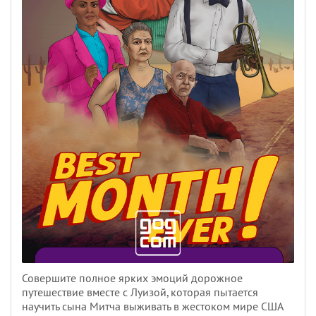
Совершите полное ярких эмоций дорожное
путешествие вместе с Луизой, которая пытается
научить сына Митча выживать в жестоком мире США