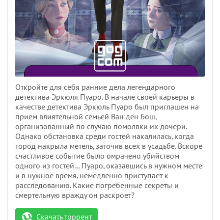
Откройте для себя ранние дела легендарного
детектива Эркюля Пуаро. В начале своей карьеры в
качестве детектива Эркюль Пуаро был приглашен на
прием влиятельной семьей Ван ден Бош,
организованный по случаю помолвки их дочери.
Однако обстановка среди гостей накалилась, когда
город накрыла метель, заточив всех в усадьбе. Вскоре
счастливое событие было омрачено убийством
одного из гостей… Пуаро, оказавшись в нужном месте
и в нужное время, немедленно приступает к
расследованию. Какие погребенные секреты и
смертельную вражду он раскроет?
Скачать торрент