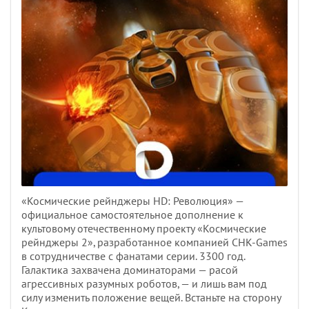
«Космические рейнджеры HD: Революция» —
официальное самостоятельное дополнение к
культовому отечественному проекту «Космические
рейнджеры 2», разработанное компанией СНК-Games
в сотрудничестве с фанатами серии. 3300 год.
Галактика захвачена доминаторами — расой
агрессивных разумных роботов, — и лишь вам под
силу изменить положение вещей. Встаньте на сторону