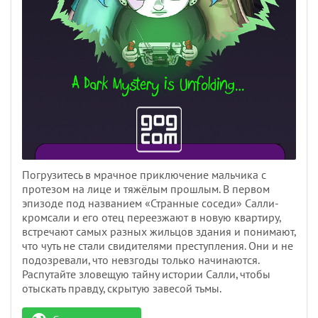
Погрузитесь в мрачное приключение мальчика с
протезом на лице и тяжёлым прошлым. В первом
эпизоде под названием «Странные соседи» Салли-
кромсали и его отец переезжают в новую квартиру,
встречают самых разных жильцов здания и понимают,
что чуть не стали свидителями преступления. Они и не
подозревали, что невзгоды только начинаются.
Распутайте зловещую тайну истории Салли, чтобы
отыскать правду, скрытую завесой тьмы.