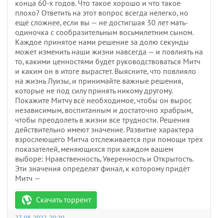
конца 60-х годов. Что такое хорошо и что такое
плохо? Ответить на этот вопрос всегда нелегко, но
ещё сложнее, если вы — не достигшая 30 лет мать-
одиночка с сообразительным восьмилетним сыном.
Каждое принятое нами решение за долю секунды
может изменить наши жизни навсегда — и повлиять на
то, какими ценностями будет руководствоваться Митч
и каким он в итоге вырастет. Выясните, что повлияло
на жизнь Луизы, и принимайте важные решения,
которые не под силу принять никому другому.
Покажите Митчу всё необходимое, чтобы он вырос
независимым, воспитанным и достаточно храбрым,
чтобы преодолеть в жизни все трудности. Решения
действительно имеют значение. Развитие характера
взрослеющего Митча отслеживается при помощи трёх
показателей, меняющихся при каждом вашем
выборе: Нравственность, Уверенность и Открытость.
Эти значения определят финал, к которому придёт
Митч —
Скачать торрент