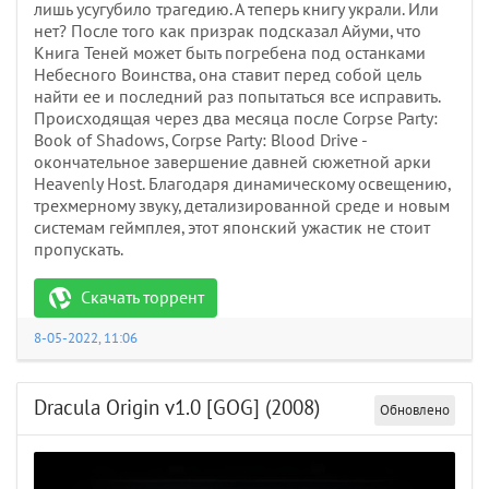
лишь усугубило трагедию. А теперь книгу украли. Или
нет? После того как призрак подсказал Айуми, что
Книга Теней может быть погребена под останками
Небесного Воинства, она ставит перед собой цель
найти ее и последний раз попытаться все исправить.
Происходящая через два месяца после Corpse Party:
Book of Shadows, Corpse Party: Blood Drive -
окончательное завершение давней сюжетной арки
Heavenly Host. Благодаря динамическому освещению,
трехмерному звуку, детализированной среде и новым
системам геймплея, этот японский ужастик не стоит
пропускать.
Скачать торрент
8-05-2022, 11:06
Dracula Origin v1.0 [GOG] (2008)
Обновлено