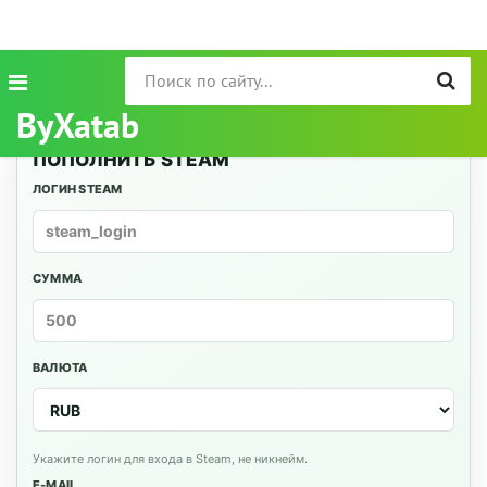
ByXatab
ПОПОЛНИТЬ STEAM
ЛОГИН STEAM
СУММА
ВАЛЮТА
Укажите логин для входа в Steam, не никнейм.
E-MAIL