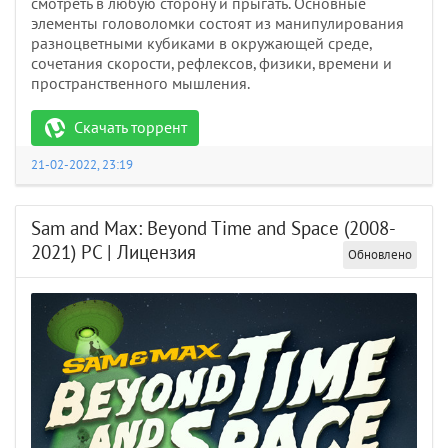
смотреть в любую сторону и прыгать. Основные
элементы головоломки состоят из манипулирования
разноцветными кубиками в окружающей среде,
сочетания скорости, рефлексов, физики, времени и
пространственного мышления.
Скачать торрент
21-02-2022, 23:19
Sam and Max: Beyond Time and Space (2008-
2021) PC | Лицензия
Обновлено