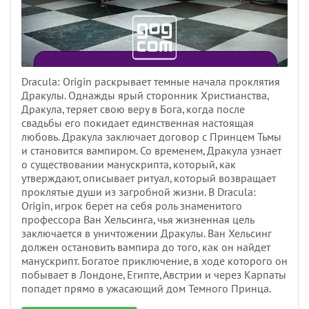
Dracula: Origin раскрывает темные начала проклятия
Дракулы. Однажды ярый сторонник Христианства,
Дракула, теряет свою веру в Бога, когда после
свадьбы его покидает единственная настоящая
любовь. Дракула заключает договор с Принцем Тьмы
и становится вампиром. Со временем, Дракула узнает
о существовании манускрипта, который, как
утверждают, описывает ритуал, который возвращает
проклятые души из загробной жизни. В Dracula:
Origin, игрок берет на себя роль знаменитого
профессора Ван Хельсинга, чья жизненная цель
заключается в уничтожении Дракулы. Ван Хельсинг
должен остановить вампира до того, как он найдет
манускрипт. Богатое приключение, в ходе которого он
побывает в Лондоне, Египте, Австрии и через Карпаты
попадет прямо в ужасающий дом Темного Принца.