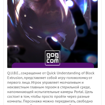
Q.U.B.E., сокращение от Quick Understanding of Block
Extrusion, представляет собой игру-головоломку от
первого лица. Игрок управляет молчаливым и
неизвестным главным героем в стерильной среде,
напоминающей испытательные камеры Portal. Цель
состоит в том, чтобы просто пройти через разные
комнаты. Персонажа можно передвигать, свободно