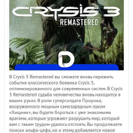
В Crysis 3 Remastered вы сможете вновь пережить
события классического боевика Crysis 3,
оптимизированного для современных систем. В Crysis
3 Remastered судьба человечества вновь находится в
ваших руках. В роли суперсолдата Пророка,
вооруженного мощным самозарядным луком
«Хищник», вы будете бороться с уже знакомыми
врагами, которые угрожают разрушить мир, который
вам с таким трудом удалось отстоять. Вы продолжаете
поиски альфа-цефа, но к этому добавляется новое