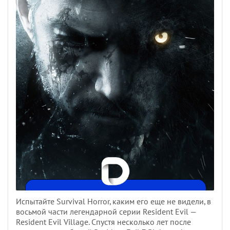
Испытайте Survival Horror, каким его еще не видели, в
восьмой части легендарной серии Resident Evil —
Resident Evil Village. Спустя несколько лет после