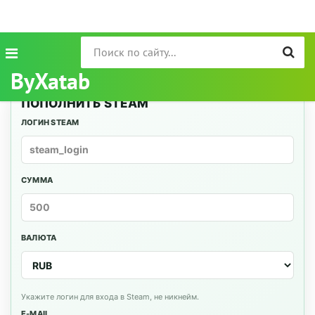
ByXatab
ПОПОЛНИТЬ STEAM
ЛОГИН STEAM
СУММА
ВАЛЮТА
Укажите логин для входа в Steam, не никнейм.
E-MAIL