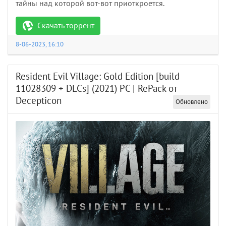
тайны над которой вот-вот приоткроется.
Скачать торрент
8-06-2023, 16:10
Resident Evil Village: Gold Edition [build
11028309 + DLCs] (2021) PC | RePack от
Decepticon
Обновлено