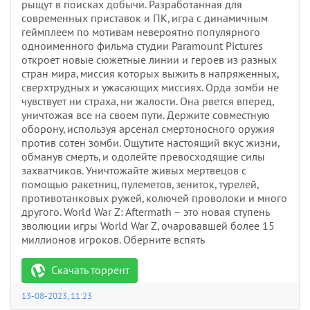
рыщут в поисках добычи. Разработанная для
современных приставок и ПК, игра с динамичным
геймплеем по мотивам невероятно популярного
одноименного фильма студии Paramount Pictures
откроет новые сюжетные линии и героев из разных
стран мира, миссия которых выжить в напряженных,
сверхтрудных и ужасающих миссиях. Орда зомби не
чувствует ни страха, ни жалости. Она рвется вперед,
уничтожая все на своем пути. Держите совместную
оборону, используя арсенал смертоносного оружия
против сотен зомби. Ощутите настоящий вкус жизни,
обманув смерть, и одолейте превосходящие силы
захватчиков. Уничтожайте живых мертвецов с
помощью ракетниц, пулеметов, зениток, турелей,
противотанковых ружей, колючей проволоки и много
другого. World War Z: Aftermath – это новая ступень
эволюции игры World War Z, очаровавшей более 15
миллионов игроков. Оберните вспять
Скачать торрент
13-08-2023, 11:23