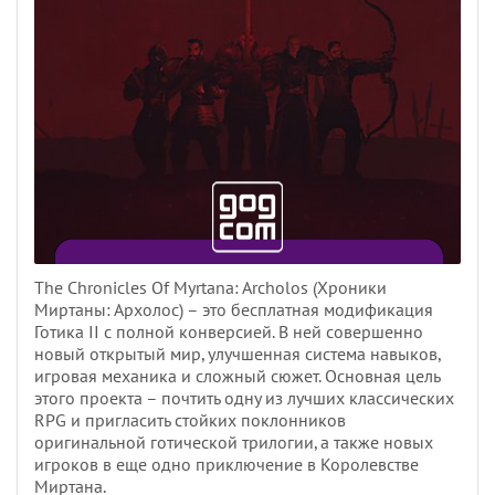
The Chronicles Of Myrtana: Archolos (Хроники
Миртаны: Архолос) – это бесплатная модификация
Готика II с полной конверсией. В ней совершенно
новый открытый мир, улучшенная система навыков,
игровая механика и сложный сюжет. Основная цель
этого проекта – почтить одну из лучших классических
RPG и пригласить стойких поклонников
оригинальной готической трилогии, а также новых
игроков в еще одно приключение в Королевстве
Миртана.