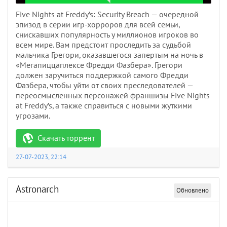
Five Nights at Freddy’s: Security Breach — очередной
эпизод в серии игр-хорроров для всей семьи,
снискавших популярность у миллионов игроков во
всем мире. Вам предстоит проследить за судьбой
мальчика Грегори, оказавшегося запертым на ночь в
«Мегапиццаплексе Фредди Фазбера». Грегори
должен заручиться поддержкой самого Фредди
Фазбера, чтобы уйти от своих преследователей —
переосмысленных персонажей франшизы Five Nights
at Freddy’s, а также справиться с новыми жуткими
угрозами.
Скачать торрент
27-07-2023, 22:14
Astronarch
Обновлено