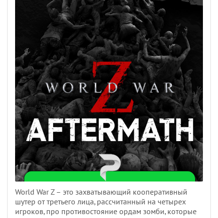
World War Z – это захватывающий кооперативный
шутер от третьего лица, рассчитанный на четырех
игроков, про противостояние ордам зомби, которые