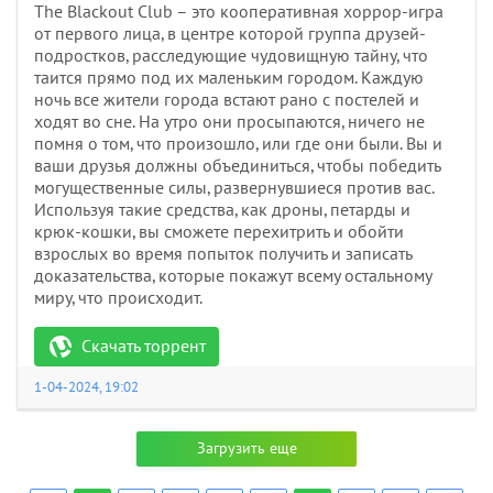
The Blackout Club – это кооперативная хоррор-игра
от первого лица, в центре которой группа друзей-
подростков, расследующие чудовищную тайну, что
таится прямо под их маленьким городом. Каждую
ночь все жители города встают рано с постелей и
ходят во сне. На утро они просыпаются, ничего не
помня о том, что произошло, или где они были. Вы и
ваши друзья должны объединиться, чтобы победить
могущественные силы, развернувшиеся против вас.
Используя такие средства, как дроны, петарды и
крюк-кошки, вы сможете перехитрить и обойти
взрослых во время попыток получить и записать
доказательства, которые покажут всему остальному
миру, что происходит.
Скачать торрент
1-04-2024, 19:02
Загрузить еще