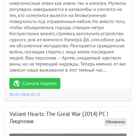
смертоносные атаки как извне, так и изнутри. Мутанты
регулярно наведываются в катакомбы и охотятся на
тех, кто осмелился вылезти на безжизненную
поверхность под отравленным небом. Но вместо того,
чтобы объединиться, города ̶̶ станции метро
беспрестанно воюют, стремясь заполучить устройство
судного дня из военного бункера Д6, способное дать
им абсолютное могущество. Разгорается гражданская
война, грозящая стереть с лица земли последних
людей. Ваш персонаж — Артем, снедаемый чувством
вины, но не теряющий надежды. Теперь именно от вас
зависит наше выживание в этот темный час...
Скачать торрент
30-03-2024, 07:13
Valiant Hearts: The Great War (2014) PC |
Лицензия
Обновлено