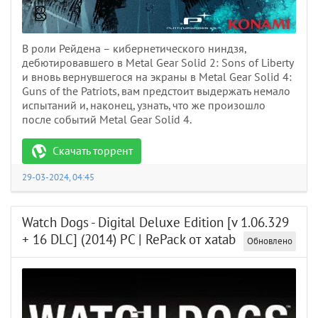
В роли Рейдена – кибернетического ниндзя,
дебютировавшего в Metal Gear Solid 2: Sons of Liberty
и вновь вернувшегося на экраны в Metal Gear Solid 4:
Guns of the Patriots, вам предстоит выдержать немало
испытаний и, наконец, узнать, что же произошло
после событий Metal Gear Solid 4.
Скачать торрент
29-03-2024, 04:45
Watch Dogs - Digital Deluxe Edition [v 1.06.329
+ 16 DLC] (2014) PC | RePack от xatab
Обновлено