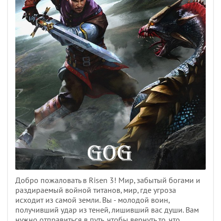
Добро пожаловать в Risen 3! Мир, забытый богами и
раздираемый войной титанов, мир, где угроза
исходит из самой земли. Вы - молодой воин,
получивший удар из теней, лишивший вас души. Вам
нужно отправиться в путь, чтобы вернуть то, что