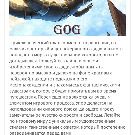
Приключенческий платформер от первого лица о
мальчике, который ищет потерянного дядю и в итоге
попадает в мир, о существовании которого он и не
догадывался. Пользуйтесь таинственными
изобретениями своего дяди, чтобы прыгать
невероятно высоко и далеко на фоне красивых
пейзажей, находите подсказки о его
местонахождении и знакомьтесь с фантастическими
существами, которые будут помогать вам во время
путешествия. Перемещение является ключевым
элементом игрового процесса. Упор делается на
использовании силового крюка, дающего игроку
замечательное чувство скорости и свободы. Летайте
по игровому миру с уникальным художественным
стилем и таинственным сюжетом, который постепенно
разворачивается перед вами.