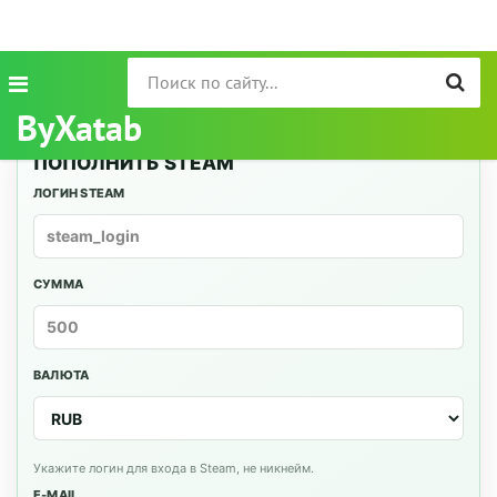
ByXatab
ПОПОЛНИТЬ STEAM
ЛОГИН STEAM
СУММА
ВАЛЮТА
Укажите логин для входа в Steam, не никнейм.
E-MAIL