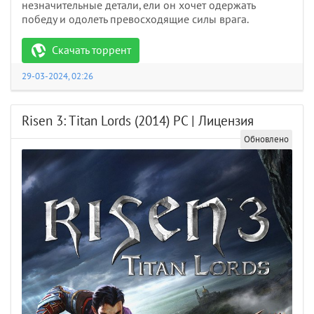
незначительные детали, ели он хочет одержать
победу и одолеть превосходящие силы врага.
Скачать торрент
29-03-2024, 02:26
Risen 3: Titan Lords (2014) PC | Лицензия
Обновлено