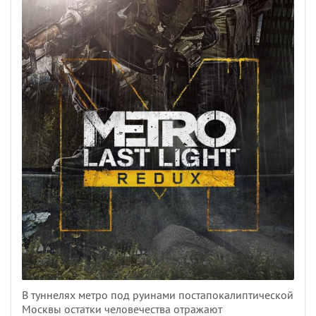
В туннелях метро под руинами постапокалиптической
Москвы остатки человечества отражают