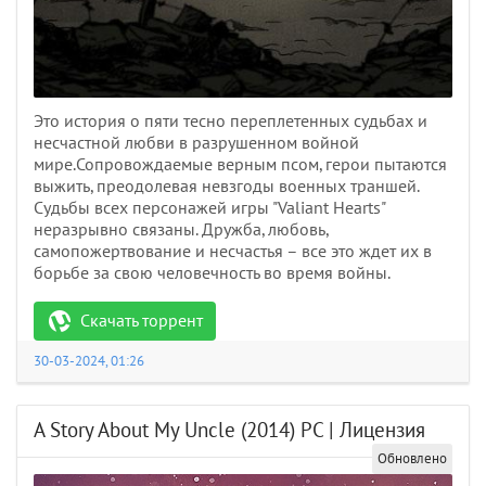
Это история о пяти тесно переплетенных судьбах и
несчастной любви в разрушенном войной
мире.Сопровождаемые верным псом, герои пытаются
выжить, преодолевая невзгоды военных траншей.
Судьбы всех персонажей игры "Valiant Hearts"
неразрывно связаны. Дружба, любовь,
самопожертвование и несчастья – все это ждет их в
борьбе за свою человечность во время войны.
Скачать торрент
30-03-2024, 01:26
A Story About My Uncle (2014) PC | Лицензия
Обновлено