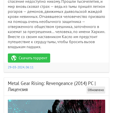
спасение недоступно никому. Прошли тысячелетия, и
мир вновь сковал страх — ведь из тьмы пришёл легион
рогаров — демонов, движимых дьявольской жаждой
крови невинных. Отчаявшееся человечество призвало
на помощь очень необычного защитника —
отверженного обществом грешника, заточённого в
каземат за прегрешения… человека, по имени Харкин.
Вместе со своим наставником Касло им предстоит
путешествие к сердцу тьмы, чтобы бросить вызов
владыкам падших.
Скачать торрент
29-03-2024, 06:11
Metal Gear Rising: Revengeance (2014) PC |
Лицензия
Обновлено