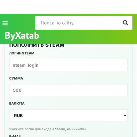
ByXatab
ПОПОЛНИТЬ STEAM
ЛОГИН STEAM
СУММА
ВАЛЮТА
Укажите логин для входа в Steam, не никнейм.
E-MAIL