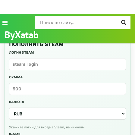
ByXatab
ПОПОЛНИТЬ STEAM
ЛОГИН STEAM
СУММА
ВАЛЮТА
Укажите логин для входа в Steam, не никнейм.
E-MAIL