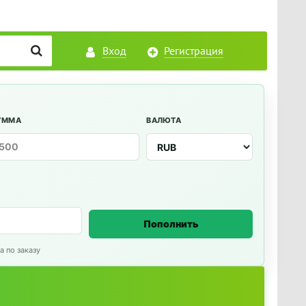
Вход
Регистрация
УММА
ВАЛЮТА
Пополнить
а по заказу