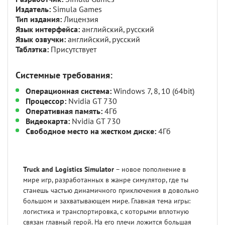
Издатель:
Simula Games
Тип издания:
Лицензия
Язык интерфейса:
английский, русский
Язык озвучки:
английский, русский
Таблэтка:
Присутствует
Системные требования:
Операционная система:
Windows 7, 8, 10 (64bit)
Процессор:
Nvidia GT 730
Оперативная память:
4Гб
Видеокарта:
Nvidia GT 730
Свободное место на жестком диске:
4Гб
Truck and Logistics Simulator
– новое пополнение в
мире игр, разработанных в жанре симулятор, где ты
станешь частью динамичного приключения в довольно
большом и захватывающем мире. Главная тема игры:
логистика и транспортировка, с которыми вплотную
связан главный герой. На его плечи ложится большая