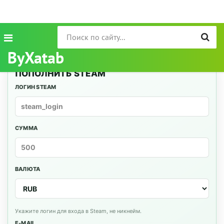
ByXatab
ПОПОЛНИТЬ STEAM
ЛОГИН STEAM
СУММА
ВАЛЮТА
Укажите логин для входа в Steam, не никнейм.
E-MAIL