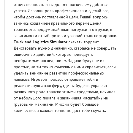
ответственность и ты должен помочь ему добиться
успеха. Исполни роль профессионала и сделай все,
чтобы достичь поставленной цели. Решай вопросы,
займись созданием правильного перемещения
транспорта, продумывай план погрузки и отгрузки, в
зависимости от габаритов и условий транспортировки.
Truck and Logistics Simulator
скачать торрент.
Действовать нужно динамично, стараясь не совершать
ошибочных действий, которые приведут к
необратимым последствиям. Задачи будут не из
простых, но ты точно сумеешь с ними справиться, если
уделить внимание развитию профессиональных
навыков. Игровой процесс отправляет тебя в
реалистичную атмосферу, где ты будешь управлять
различного рода транспортными средствами, начиная
от небольшого пикапа и заканчивая масштабными
грузовыми махинами. Миссий будет большое
количество, и каждая точно не даст тебе скучать.