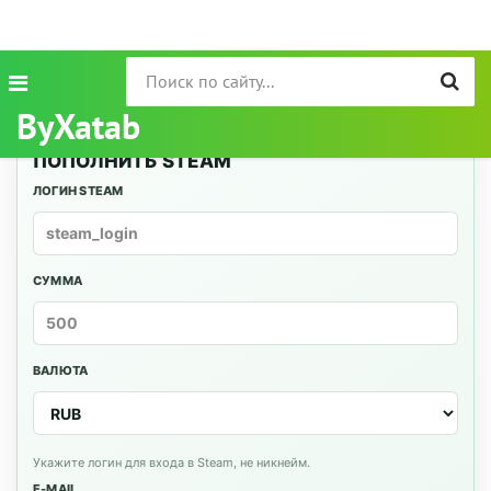
ByXatab
ПОПОЛНИТЬ STEAM
ЛОГИН STEAM
СУММА
ВАЛЮТА
Укажите логин для входа в Steam, не никнейм.
E-MAIL