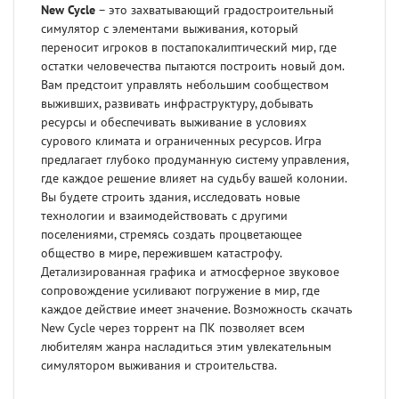
New Cycle
– это захватывающий градостроительный
симулятор с элементами выживания, который
переносит игроков в постапокалиптический мир, где
остатки человечества пытаются построить новый дом.
Вам предстоит управлять небольшим сообществом
выживших, развивать инфраструктуру, добывать
ресурсы и обеспечивать выживание в условиях
сурового климата и ограниченных ресурсов. Игра
предлагает глубоко продуманную систему управления,
где каждое решение влияет на судьбу вашей колонии.
Вы будете строить здания, исследовать новые
технологии и взаимодействовать с другими
поселениями, стремясь создать процветающее
общество в мире, пережившем катастрофу.
Детализированная графика и атмосферное звуковое
сопровождение усиливают погружение в мир, где
каждое действие имеет значение. Возможность скачать
New Cycle через торрент на ПК позволяет всем
любителям жанра насладиться этим увлекательным
симулятором выживания и строительства.