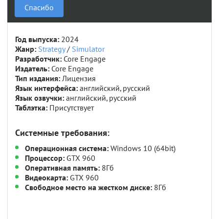
Спасибо
Год выпуска:
2024
Жанр:
Strategy
/
Simulator
Разработчик:
Core Engage
Издатель:
Core Engage
Тип издания:
Лицензия
Язык интерфейса:
английский, русский
Язык озвучки:
английский, русский
Таблэтка:
Присутствует
Системные требования:
Операционная система:
Windows 10 (64bit)
Процессор:
GTX 960
Оперативная память:
8Гб
Видеокарта:
GTX 960
Свободное место на жестком диске:
8Гб