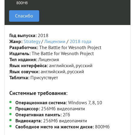
800Мб
Спасибо
Год выпуска:
2018
Жанр:
Strategy
/
Лицензии
/
2018 года
Разработчик:
The Battle for Wesnoth Project
Издатель:
The Battle for Wesnoth Project
Тип издания:
Лицензия
Язык интерфейса:
английский, русский
Язык озвучки:
английский, русский
Таблэтка:
Присутствует
Системные требования:
Операционная система:
Windows 7, 8, 10
Процессор:
256Мб видеопамяти
Оперативная память:
2Гб
Видеокарта:
256Мб видеопамяти
Свободное место на жестком диске:
800Мб