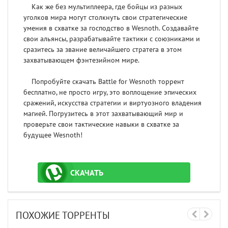
Как же без мультиплеера, где бойцы из разных
уголков мира могут столкнуть свои стратегические
умения в схватке за господство в Wesnoth. Создавайте
свои альянсы, разрабатывайте тактики с союзниками и
сразитесь за звание величайшего стратега в этом
захватывающем фэнтезийном мире.
Попробуйте скачать Battle for Wesnoth торрент
бесплатно, не просто игру, это воплощение эпических
сражений, искусства стратегии и виртуозного владения
магией. Погрузитесь в этот захватывающий мир и
проверьте свои тактические навыки в схватке за
будущее Wesnoth!
СКАЧАТЬ
ТОРРЕНТ
ПОХОЖИЕ ТОРРЕНТЫ