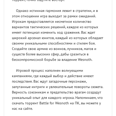
Однако истинная гармония лежит в стратегии, и в
этом отношении игра выходит за рамки ожиданий.
Игрокам предоставляется несметное количество
вариантов тактических решений, каждое из которых
имеет потенциал изменить ход сражения. Вас ждет
широкий арсенал юнитов, каждый из которых обладает
своими уникальными способностями и стилем боя.
Создайте свою армию из воинов, лучников, магов и
существ более высоких сфер, дабы сразиться в
бескомпромиссной борьбе за владение Wesnoth.
Игровой процесс наполнен волнующими
кампаниями, где каждый выбор и действие имеют
последствия. Вас ждут загадочные персонажи,
запутанные интриги и увлекательные повороты сюжета.
Верность союзникам и предательство врагам создадут
уникальный опыт для каждого игрока. Напоминаем, что
скачать торрент Battle for Wesnoth на ПК, вы можете у
нас на сайте.