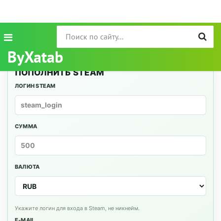
ByXatab
ПОПОЛНИТЬ STEAM
ЛОГИН STEAM
СУММА
ВАЛЮТА
Укажите логин для входа в Steam, не никнейм.
E-MAIL