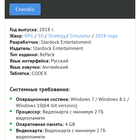
Спасибо
Год выпуска:
2018 г.
Жанр:
RPG
/
3D
/
Strategy
/
Simulator
/
2018 года
Разработчик:
Stardock Entertainment
Издатель:
Stardock Entertainment
Тип издания:
RePack
Язык интерфейса:
Русский
Язык озвучки:
Английский
Таблэтка:
CODEX
Системные требования:
Операционная система:
Windows 7 / Windows 8.1 /
Windows 10(64-bit versions)
Процессор:
Видеокарта с минимум 2 ГБ
видеопамяти
Оперативная память:
4 GB
Видеокарта:
Видеокарта с минимум 2 ГБ
видеопамяти