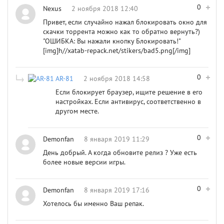
0
Nexus
2 ноября 2018 12:40
Привет, если случайно нажал блокировать окно для
скачки торрента можно как то обратно вернуть?)
"ОШИБКА: Вы нажали кнопку Блокировать!"
[img]h//xatab-repack.net/stikers/bad5.png[/img]
0
AR-81
2 ноября 2018 14:58
Если блокирует браузер, ищите решение в его
настройках. Если антивирус, соответственно в
другом месте.
0
Demonfan
8 января 2019 11:29
День добрый. А когда обновите релиз ? Уже есть
более новые версии игры.
0
Demonfan
8 января 2019 17:16
Хотелось бы именно Ваш репак.