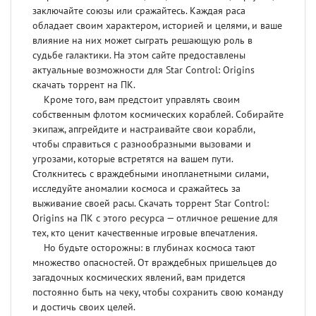
заключайте союзы или сражайтесь. Каждая раса
обладает своим характером, историей и целями, и ваше
влияние на них может сыграть решающую роль в
судьбе галактики. На этом сайте предоставлены
актуальные возможности для Star Control: Origins
скачать торрент на ПК.
Кроме того, вам предстоит управлять своим
собственным флотом космических кораблей. Собирайте
экипаж, апгрейдите и настраивайте свои корабли,
чтобы справиться с разнообразными вызовами и
угрозами, которые встретятся на вашем пути.
Столкнитесь с враждебными инопланетными силами,
исследуйте аномалии космоса и сражайтесь за
выживание своей расы. Скачать торрент Star Control:
Origins на ПК с этого ресурса — отличное решение для
тех, кто ценит качественные игровые впечатления.
Но будьте осторожны: в глубинах космоса тают
множество опасностей. От враждебных пришельцев до
загадочных космических явлений, вам придется
постоянно быть на чеку, чтобы сохранить свою команду
и достичь своих целей.