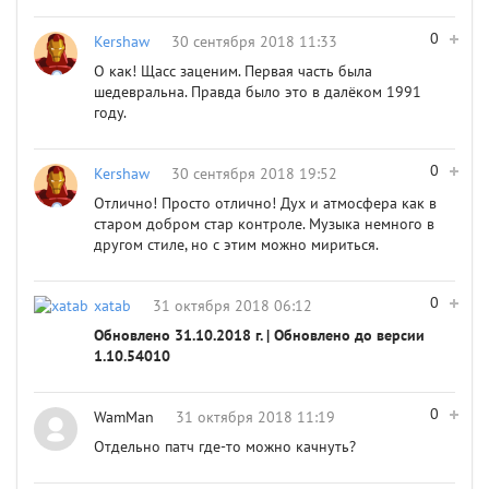
0
Kershaw
30 сентября 2018 11:33
О как! Щасс заценим. Первая часть была
шедевральна. Правда было это в далёком 1991
году.
0
Kershaw
30 сентября 2018 19:52
Отлично! Просто отлично! Дух и атмосфера как в
старом добром стар контроле. Музыка немного в
другом стиле, но с этим можно мириться.
0
xatab
31 октября 2018 06:12
Обновлено 31.10.2018 г. | Обновлено до версии
1.10.54010
0
WamMan
31 октября 2018 11:19
Отдельно патч где-то можно качнуть?