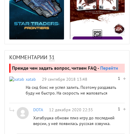
КОММЕНТАРИИ
31
Прежде чем задать вопрос, читаем FAQ -
Перейти
1
xatab
29 сентября 2018 13:48
На сид бокс не успел залить. Поэтому раздавать
буду не быстро. На скорость не жаловаться
1
DOTA
12 декабря 2020 22:35
Хатабушка обнови плиз игру до последней
версии, у неё появилась русская озвучка.