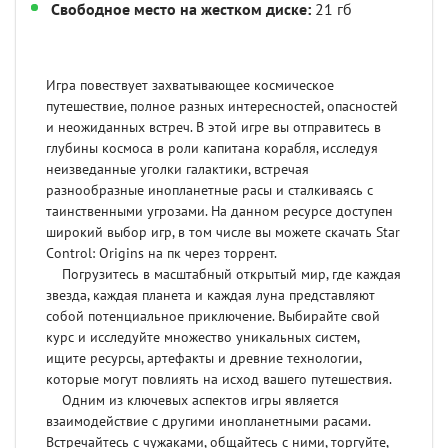
Свободное место на жестком диске:
21 гб
Игра повествует захватывающее космическое
путешествие, полное разных интересностей, опасностей
и неожиданных встреч. В этой игре вы отправитесь в
глубины космоса в роли капитана корабля, исследуя
неизведанные уголки галактики, встречая
разнообразные инопланетные расы и сталкиваясь с
таинственными угрозами. На данном ресурсе доступен
широкий выбор игр, в том числе вы можете скачать Star
Control: Origins на пк через торрент.
Погрузитесь в масштабный открытый мир, где каждая
звезда, каждая планета и каждая луна представляют
собой потенциальное приключение. Выбирайте свой
курс и исследуйте множество уникальных систем,
ищите ресурсы, артефакты и древние технологии,
которые могут повлиять на исход вашего путешествия.
Одним из ключевых аспектов игры является
взаимодействие с другими инопланетными расами.
Встречайтесь с чужаками, общайтесь с ними, торгуйте,