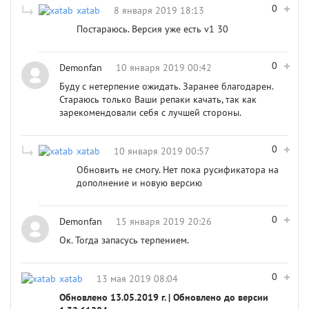
0
xatab
8 января 2019 18:13
Постараюсь. Версия уже есть v1 30
0
Demonfan
10 января 2019 00:42
Буду с нетерпение ожидать. Заранее благодарен.
Стараюсь только Ваши репаки качать, так как
зарекомендовали себя с лучшей стороны.
0
xatab
10 января 2019 00:57
Обновить не cмогу. Нет пока русификатора на
дополнение и новую версию
0
Demonfan
15 января 2019 20:26
Ок. Тогда запасусь терпением.
0
xatab
13 мая 2019 08:04
Обновлено 13.05.2019 г. | Обновлено до версии