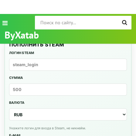
ByXatab
ПОПОЛНИТЬ STEAM
ЛОГИН STEAM
СУММА
ВАЛЮТА
Укажите логин для входа в Steam, не никнейм.
E-MAIL