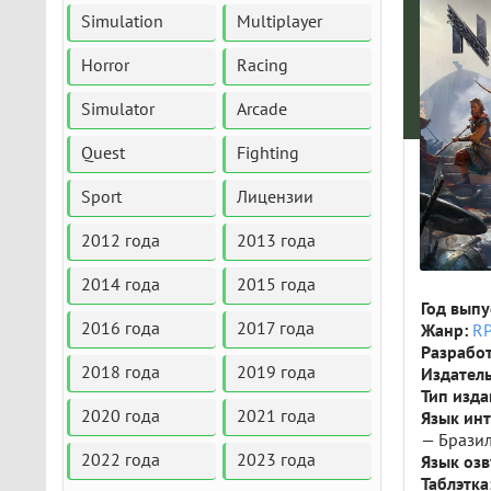
Simulation
Multiplayer
Horror
Racing
Simulator
Arcade
Quest
Fighting
Sport
Лицензии
2012 года
2013 года
2014 года
2015 года
Год выпу
2016 года
2017 года
Жанр:
R
Разрабо
2018 года
2019 года
Издатель
Тип изда
2020 года
2021 года
Язык ин
— Бразили
2022 года
2023 года
Язык оз
Таблэтка