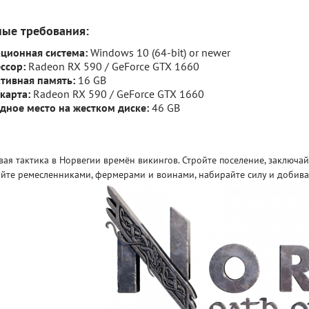
ные требования:
ционная система:
Windows 10 (64-bit) or newer
ссор:
Radeon RX 590 / GeForce GTX 1660
тивная память:
16 GB
карта:
Radeon RX 590 / GeForce GTX 1660
дное место на жестком диске:
46 GB
ая тактика в Норвегии времён викингов. Стройте поселение, заключайт
яйте ремесленниками, фермерами и воинами, набирайте силу и добива