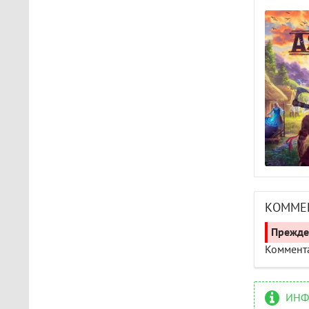
КОММЕ
Прежде 
Коммента
ИНФ