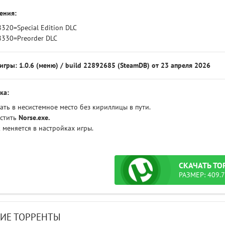
ения:
320=Special Edition DLC
8330=Preorder DLC
игры: 1.0.6 (меню) / build 22892685 (SteamDB) от 23 апреля 2026
ка:
ать в несистемное место без кириллицы в пути.
устить
Norse
.exe.
 меняется в настройках игры.
СКАЧАТЬ
ТО
РАЗМЕР: 409.7
ИЕ ТОРРЕНТЫ