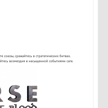
е союзы, сражайтесь в стратегических битвах.
йтесь возмездия в насыщенной событиями саге.