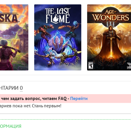
НТАРИИ
0
чем задать вопрос, читаем FAQ -
Перейти
риев пока нет. Стань первым!
ОРМАЦИЯ