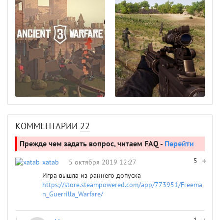
КОММЕНТАРИИ
22
Прежде чем задать вопрос, читаем FAQ -
Перейти
5
xatab
5 октября 2019 12:27
Игра вышла из раннего допуска ​
https://store.steampowered.com/app/773951/Freema
n_Guerrilla_Warfare/