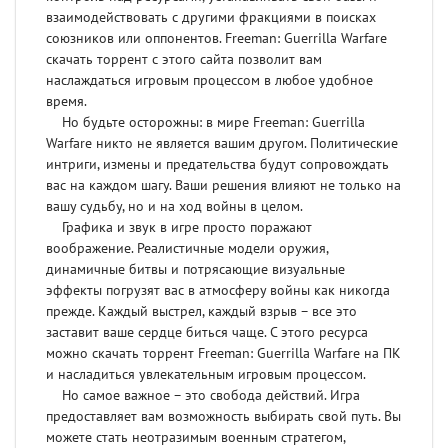
взаимодействовать с другими фракциями в поисках
союзников или оппонентов. Freeman: Guerrilla Warfare
скачать торрент с этого сайта позволит вам
наслаждаться игровым процессом в любое удобное
время.
Но будьте осторожны: в мире Freeman: Guerrilla
Warfare никто не является вашим другом. Политические
интриги, измены и предательства будут сопровождать
вас на каждом шагу. Ваши решения влияют не только на
вашу судьбу, но и на ход войны в целом.
Графика и звук в игре просто поражают
воображение. Реалистичные модели оружия,
динамичные битвы и потрясающие визуальные
эффекты погрузят вас в атмосферу войны как никогда
прежде. Каждый выстрел, каждый взрыв – все это
заставит ваше сердце биться чаще. С этого ресурса
можно скачать торрент Freeman: Guerrilla Warfare на ПК
и насладиться увлекательным игровым процессом.
Но самое важное – это свобода действий. Игра
предоставляет вам возможность выбирать свой путь. Вы
можете стать неотразимым военным стратегом,