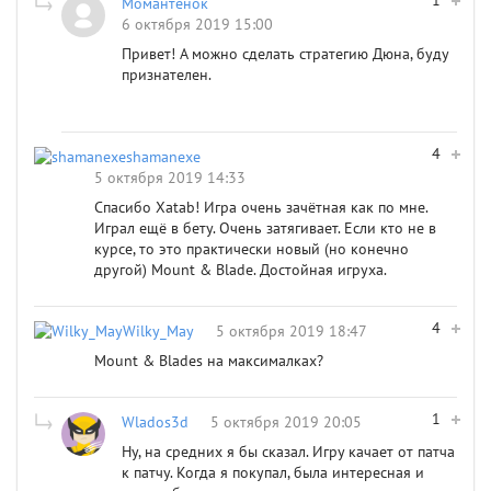
1
Момантенок
6 октября 2019 15:00
Привет! А можно сделать стратегию Дюна, буду
признателен.
4
shamanexe
5 октября 2019 14:33
Спасибо Xatab! Игра очень зачётная как по мне.
Играл ещё в бету. Очень затягивает. Если кто не в
курсе, то это практически новый (но конечно
другой) Mount & Blade. Достойная игруха.
4
Wilky_May
5 октября 2019 18:47
Mount & Blades на максималках?
1
Wlados3d
5 октября 2019 20:05
Ну, на средних я бы сказал. Игру качает от патча
к патчу. Когда я покупал, была интересная и