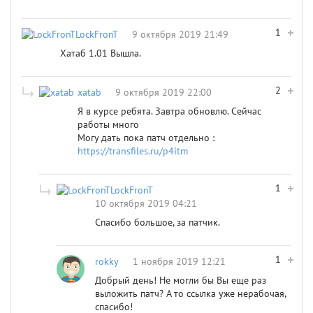
1
LockFronT
9 октября 2019 21:49
Хатаб 1.01 Вышла.
2
xatab
9 октября 2019 22:00
Я в курсе ребята. Завтра обновлю. Сейчас
работы много
Могу дать пока патч отдельно : ​
https://transfiles.ru/p4itm
1
LockFronT
10 октября 2019 04:21
Спасибо большое, за патчик.
1
rokky
1 ноября 2019 12:21
Добрый день! Не могли бы Вы еще раз
выложить патч? А то ссылка уже нерабочая,
спасибо!