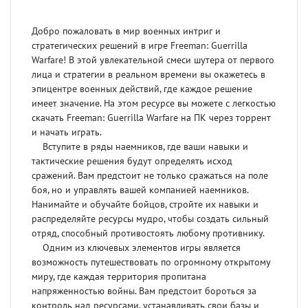
Добро пожаловать в мир военных интриг и
стратегических решений в игре Freeman: Guerrilla
Warfare! В этой увлекательной смеси шутера от первого
лица и стратегии в реальном времени вы окажетесь в
эпицентре военных действий, где каждое решение
имеет значение. На этом ресурсе вы можете с легкостью
скачать Freeman: Guerrilla Warfare на ПК через торрент
и начать играть.
Вступите в ряды наемников, где ваши навыки и
тактические решения будут определять исход
сражений. Вам предстоит не только сражаться на поле
боя, но и управлять вашей компанией наемников.
Нанимайте и обучайте бойцов, стройте их навыки и
распределяйте ресурсы мудро, чтобы создать сильный
отряд, способный противостоять любому противнику.
Одним из ключевых элементов игры является
возможность путешествовать по огромному открытому
миру, где каждая территория пропитана
напряженностью войны. Вам предстоит бороться за
контроль над ресурсами, устанавливать свои базы и