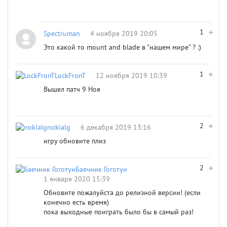
1
Spectruman
4 ноября 2019 20:05
Это какой то mount and blade в "нашем мире" ? :)
1
LockFronT
12 ноября 2019 10:39
Вышел патч 9 Ноя
2
nokialg
6 декабря 2019 13:16
игру обновите плиз
2
Баечник Гоготун
1 января 2020 15:39
Обновите пожалуйста до релизной версии! (если
конечно есть время)
пока выходные поиграть было бы в самый раз!