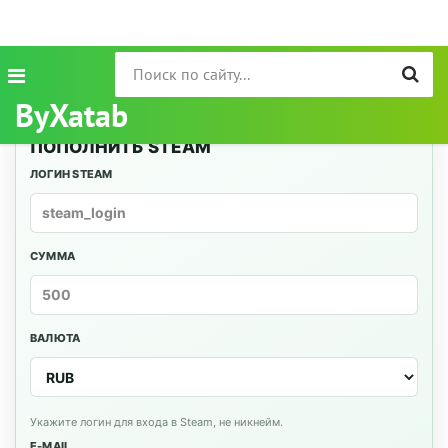
ByXatab
ПОПОЛНИТЬ STEAM
ЛОГИН STEAM
СУММА
ВАЛЮТА
Укажите логин для входа в Steam, не никнейм.
E-MAIL