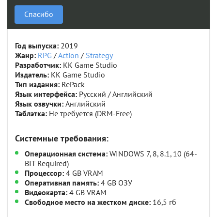
Спасибо
Год выпуска:
2019
Жанр:
RPG
/
Action
/
Strategy
Разработчик:
KK Game Studio
Издатель:
KK Game Studio
Тип издания:
RePack
Язык интерфейса:
Русский / Английский
Язык озвучки:
Английский
Таблэтка:
Не требуется (DRM-Free)
Системные требования:
Операционная система:
WINDOWS 7, 8, 8.1, 10 (64-
BIT Required)
Процессор:
4 GB VRAM
Оперативная память:
4 GB ОЗУ
Видеокарта:
4 GB VRAM
Свободное место на жестком диске:
16,5 гб