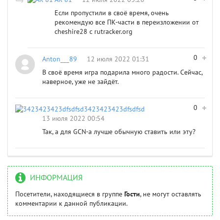
Если пропустили в своё время, очень
рекомендую все ПК-части в переизложении от
cheshire28 с rutracker.org
0
Anton___89
12 июля 2022 01:31
В своё время игра подарила много радости. Сейчас,
наверное, уже не зайдёт.
0
3423423423dfsdfsd
13 июля 2022 00:54
Так, а для GCN-а лучше обычную ставить или эту?
ИНФОРМАЦИЯ
Посетители, находящиеся в группе
Гости
, не могут оставлять
комментарии к данной публикации.