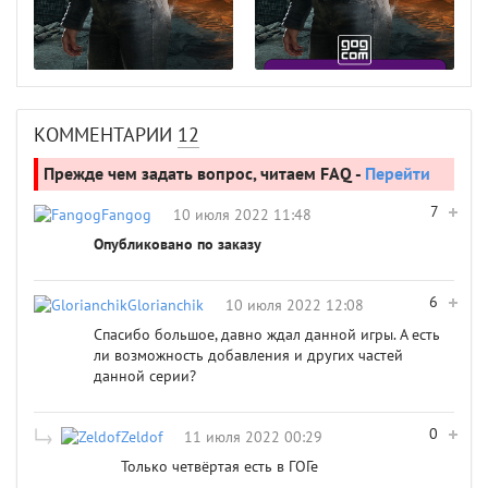
КОММЕНТАРИИ
12
Прежде чем задать вопрос, читаем FAQ -
Перейти
7
Fangog
10 июля 2022 11:48
Опубликовано по заказу
6
Glorianchik
10 июля 2022 12:08
Спасибо большое, давно ждал данной игры. А есть
ли возможность добавления и других частей
данной серии?
0
Zeldof
11 июля 2022 00:29
Только четвёртая есть в ГОГе