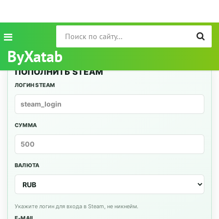
ByXatab
ПОПОЛНИТЬ STEAM
ЛОГИН STEAM
СУММА
ВАЛЮТА
Укажите логин для входа в Steam, не никнейм.
E-MAIL