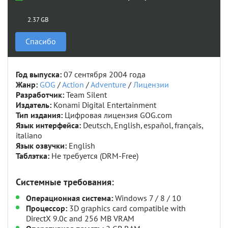
2.37 GB
Спасибо
Год выпуска:
07 сентября 2004 года
Жанр:
GOG
/
Action
/
Adventure
/
Лицензии
Разработчик:
Team Silent
Издатель:
Konami Digital Entertainment
Тип издания:
Цифровая лицензия GOG.com
Язык интерфейса:
Deutsch, English, español, français,
italiano
Язык озвучки:
English
Таблэтка:
Не требуется (DRM-Free)
Системные требования:
Операционная система:
Windows 7 / 8 / 10
Процессор:
3D graphics card compatible with
DirectX 9.0c and 256 MB VRAM