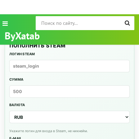
ByXatab
ПОПОЛНИТЬ STEAM
ЛОГИН STEAM
СУММА
ВАЛЮТА
Укажите логин для входа в Steam, не никнейм.
E-MAIL