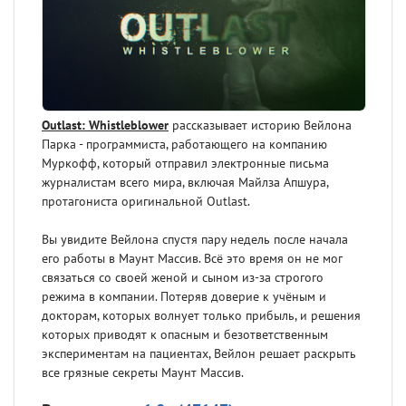
Outlast: Whistleblower
рассказывает историю Вейлона
Парка - программиста, работающего на компанию
Муркофф, который отправил электронные письма
журналистам всего мира, включая Майлза Апшура,
протагониста оригинальной Outlast.
Вы увидите Вейлона спустя пару недель после начала
его работы в Маунт Массив. Всё это время он не мог
связаться со своей женой и сыном из-за строгого
режима в компании. Потеряв доверие к учёным и
докторам, которых волнует только прибыль, и решения
которых приводят к опасным и безответственным
экспериментам на пациентах, Вейлон решает раскрыть
все грязные секреты Маунт Массив.