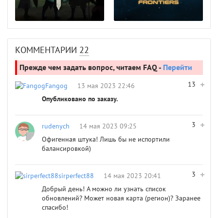
КОММЕНТАРИИ
22
Прежде чем задать вопрос, читаем FAQ -
Перейти
13
Fangog
13 мая 2023 22:46
Опубликовано по заказу.
3
rudenych
14 мая 2023 09:25
Офигенная штука! Лишь бы не испортили
балансировкой)
3
sirperfect88
14 мая 2023 20:41
Добрый день! А можно ли узнать список
обновлений? Может новая карта (регион)? Заранее
спасибо!