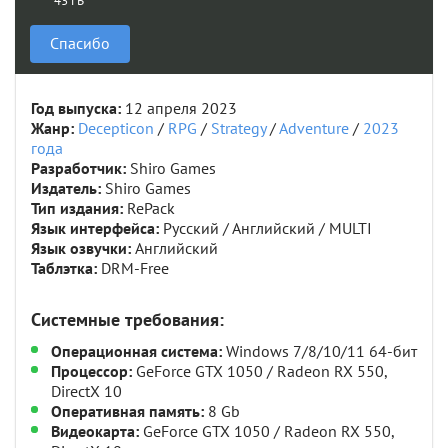
43 ГБ
Спасибо
Год выпуска:
12 апреля 2023
Жанр:
Decepticon
/
RPG
/
Strategy
/
Adventure
/
2023
года
Разработчик:
Shiro Games
Издатель:
Shiro Games
Тип издания:
RePack
Язык интерфейса:
Русский / Английский / MULTI
Язык озвучки:
Английский
Таблэтка:
DRM-Free
Системные требования:
Операционная система:
Windows 7/8/10/11 64-бит
Процессор:
GeForce GTX 1050 / Radeon RX 550,
DirectX 10
Оперативная память:
8 Gb
Видеокарта:
GeForce GTX 1050 / Radeon RX 550,