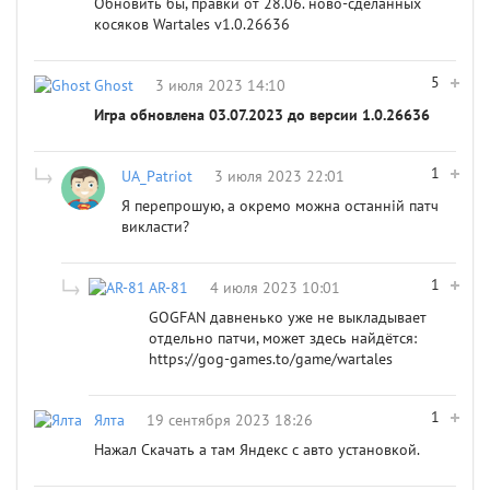
Обновить бы, правки от 28.06. ново-сделанных
косяков Wartales v1.0.26636
5
Ghost
3 июля 2023 14:10
Игра обновлена 03.07.2023 до версии 1.0.26636
1
UA_Patriot
3 июля 2023 22:01
Я перепрошую, а окремо можна останній патч
викласти?
1
AR-81
4 июля 2023 10:01
GOGFAN давненько уже не выкладывает
отдельно патчи, может здесь найдётся:
https://gog-games.to/game/wartales
1
Ялта
19 сентября 2023 18:26
Нажал Скачать а там Яндекс с авто установкой.