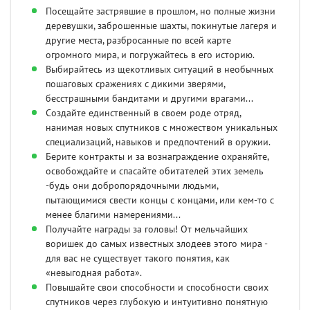
Посещайте застрявшие в прошлом, но полные жизни
деревушки, заброшенные шахты, покинутые лагеря и
другие места, разбросанные по всей карте
огромного мира, и погружайтесь в его историю.
Выбирайтесь из щекотливых ситуаций в необычных
пошаговых сражениях с дикими зверями,
бесстрашными бандитами и другими врагами...
Создайте единственный в своем роде отряд,
нанимая новых спутников с множеством уникальных
специализаций, навыков и предпочтений в оружии.
Берите контракты и за вознаграждение охраняйте,
освобождайте и спасайте обитателей этих земель
-будь они добропорядочными людьми,
пытающимися свести концы с концами, или кем-то с
менее благими намерениями...
Получайте награды за головы! От мельчайших
воришек до самых известных злодеев этого мира -
для вас не существует такого понятия, как
«невыгодная работа».
Повышайте свои способности и способности своих
спутников через глубокую и интуитивно понятную