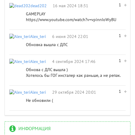
1
dead202
16 мая 2024 18:31
GAMEPLAY
https://www.youtube.com/watch?v=vpinnIoWyBU
1
Alex_teri
6 июня 2024 22:01
Обновка вышла с ДЛС
1
Alex_teri
4 сентября 2024 17:46
Обнова с ДЛС вышла )
Хотелось бы ГОГ инсталер как раньше, а не репак.
1
Alex_teri
29 октября 2024 20:01
Не обновили (
ИНФОРМАЦИЯ