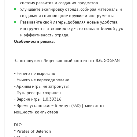
систему развития и создания предметов.
Улучшайте экипировку отряда, собирая материалы и
создавая из них мощное оружие и инструменты.
Развивайте свой лагерь, добавляя новые удобства,
инструменты и экипировку, - это повысит боевой дух
и эффективность отряда.
Особенности репака:
За основу взят Лицензионный контент от R.G. GOGFAN
- Ничего не вырезано
- Ничего не перекодировано
- Архивы игры не затронуты!
- Путь реестра сохранен
- Версия игры: 1.0.39316
- Время установки: ~ 6 минут (SSD) | зависит от
мощности компьютера
DLC:
* Pirates of Belerion