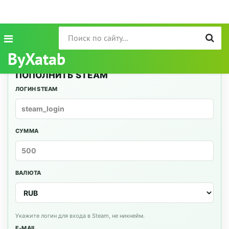
ByXatab
ПОПОЛНИТЬ STEAM
ЛОГИН STEAM
СУММА
ВАЛЮТА
Укажите логин для входа в Steam, не никнейм.
E-MAIL