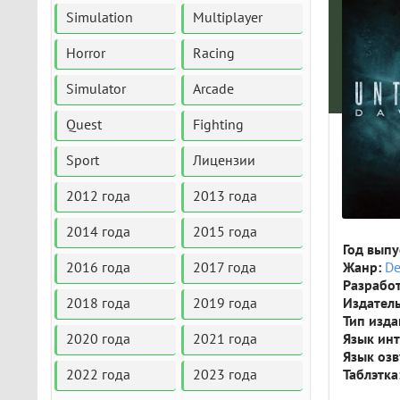
Simulation
Multiplayer
Horror
Racing
Simulator
Arcade
Quest
Fighting
Sport
Лицензии
2012 года
2013 года
2014 года
2015 года
Год выпу
Жанр:
De
2016 года
2017 года
Разрабо
Издатель
2018 года
2019 года
Тип изда
Язык ин
2020 года
2021 года
Язык оз
Таблэтка
2022 года
2023 года