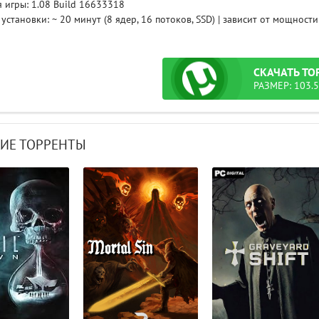
я игры: 1.08 Build 16633318
 установки: ~ 20 минут (8 ядер, 16 потоков, SSD) | зависит от мощнос
СКАЧАТЬ
ТО
РАЗМЕР: 103.
ИЕ ТОРРЕНТЫ