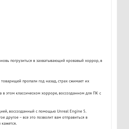
 вновь погрузиться в захватывающий кровавый хоррор, в
 товарищей пропали год назад, страх сжимает их
та в этом классическом хорроре, воссозданном для ПК с
ией, воссозданный с помощью Unreal Engine 5.
е другое – все это позволит вам отправиться в
 кажется.