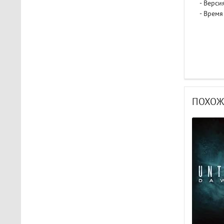
- Верси
- Время
ПОХОЖ