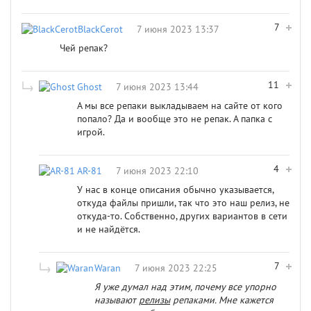
7
BlackCerot
7 июня 2023 13:37
Чей репак?
11
Ghost
7 июня 2023 13:44
А мы все репаки выкладываем на сайте от кого
попало? Да и вообще это не репак. А папка с
игрой.
4
AR-81
7 июня 2023 22:10
У нас в конце описания обычно указывается,
откуда файлы пришли, так что это наш релиз, не
откуда-то. Собственно, других вариантов в сети
и не найдётся.
7
Waran
7 июня 2023 22:25
Я уже думал над этим, почему все упорно
называют
релизы
репаками. Мне кажется