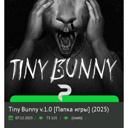
Tiny Bunny v.1.0 [Папка игры] (2025)
07.12.2025
/
73 115
/
{loads}
/