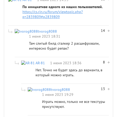
По инициативе одного из наших пользователей.
https://cs.rin.ru/forum/viewtopic.php?
p=2839809#p2839809
14
tvorog8088
1 июня 2023 18:31
Там слитый билд сталкер 2 расшифровали,
интересно будет репак?
8
AR-81
1 июня 2023 18:36
Нет. Точно не будет здесь до варианта, в
который можно играть.
13
tvorog8088
1 июня 2023 19:29
Играть можно, только не все текстуры
присутствуют.