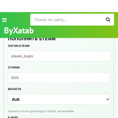
ByXatab
ПОПОЛНИТЬ STEAM
ЛОГИН STEAM
СУММА
ВАЛЮТА
Укажите логин для входа в Steam, не никнейм.
E-MAIL