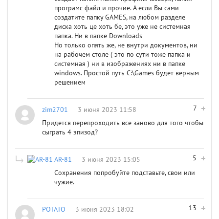
програмс файл и прочие. А если Вы сами
создатите папку GAMES, на любом разделе
диска хоть це хоть бе, это уже не системная
папка. Ни в папке Downloads
Но только опять же, не внутри документов, ни
на рабочем столе ( это по сути тоже папка и
системная ) ни в изображениях ни в папке
windows. Простой путь С:\Games будет верным
решением
7
zim2701
3 июня 2023 11:58
Придется перепроходить все заново для того чтобы
сыграть 4 эпизод?
5
AR-81
3 июня 2023 15:05
Сохранения попробуйте подставьте, свои или
чужие.
13
POTATO
3 июня 2023 18:02