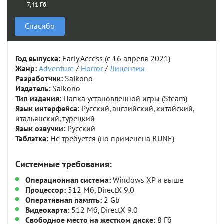
7,41 Гб
Спасибо
Год выпуска:
Early Access (c 16 апреля 2021)
Жанр:
Adventure
/
Horror
/
Лицензии
Разработчик:
Saikono
Издатель:
Saikono
Тип издания:
Папка установленной игры (Steam)
Язык интерфейса:
Русский, английский, китайский,
итальянский, турецкий
Язык озвучки:
Русский
Таблэтка:
Не требуется (но применена RUNE)
Системные требования:
Операционная система:
Windows XP и выше
Процессор:
512 Мб, DirectX 9.0
Оперативная память:
2 Gb
Видеокарта:
512 Мб, DirectX 9.0
Свободное место на жестком диске:
8 Гб