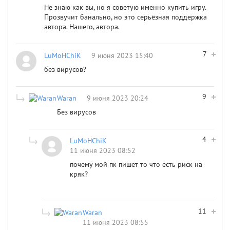
Не знаю как вы, но я советую именно купить игру.
Прозвучит банально, но это серьёзная поддержка
автора. Нашего, автора.
7
LuMoHChiK
9 июня 2023 15:40
без вирусов?
9
Waran
9 июня 2023 20:24
Без вирусов
4
LuMoHChiK
11 июня 2023 08:52
почему мой пк пишет то что есть риск на
кряк?
11
Waran
11 июня 2023 08:55