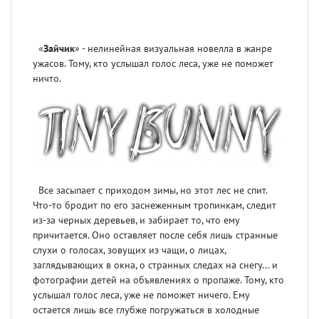
«
Зайчик
» - нелинейная визуальная новелла в жанре
ужасов. Тому, кто услышал голос леса, уже не поможет
ничто.
Все засыпает с приходом зимы, но этот лес не спит.
Что-то бродит по его заснеженным тропинкам, следит
из-за черных деревьев, и забирает то, что ему
причитается. Оно оставляет после себя лишь странные
слухи о голосах, зовущих из чащи, о лицах,
заглядывающих в окна, о странных следах на снегу... и
фотографии детей на объявлениях о пропаже. Тому, кто
услышал голос леса, уже не поможет ничего. Ему
остается лишь все глубже погружаться в холодные