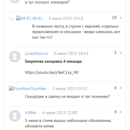
а тут сколько эпизодов?
10
AR-81
3 июня 2023 19:10
В названии поста, в строке с версией, отдельно
предложением в описании - везде написано, вот
как так-то?
5
yulechkaLive
4 июня 2023 18:16
Секретная концовка 4 эпизода:
https://youtu.be/yTeaC1xy_HU
6
FlooMeer
5 июня 2023 05:51
Саундтрек в сделку не входил я так понимаю?
4
ni88er
6 июня 2023 21:00
5 июня в стиме вышло небольшое обновление,
обновите репак