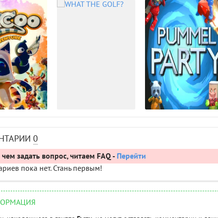
НТАРИИ
0
чем задать вопрос, читаем FAQ -
Перейти
риев пока нет. Стань первым!
ОРМАЦИЯ