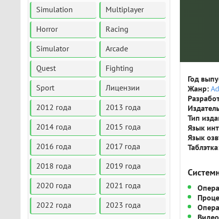
Simulation
Multiplayer
Horror
Racing
Simulator
Arcade
Quest
Fighting
Год выпу
Sport
Лицензии
Жанр:
Ad
Разрабо
2012 года
2013 года
Издатель
Тип изда
2014 года
2015 года
Язык ин
Язык оз
2016 года
2017 года
Таблэтка
2018 года
2019 года
Систем
2020 года
2021 года
Опера
Проце
2022 года
2023 года
Опера
Видео