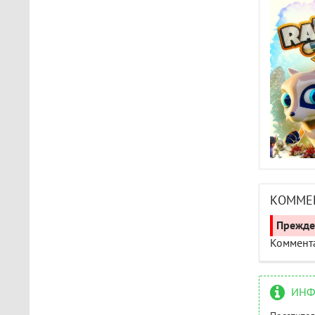
КОММЕ
Прежде 
Коммента
ИНФ