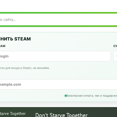
НИТЬ STEAM
EAM
С
гин для входа в Steam, не никнейм.
Безопасная оплата, чек и поддержк
Don’t Starve Together