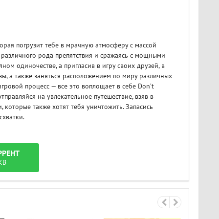
торая погрузит тебе в мрачную атмосферу с массой
я различного рода препятствия и сражаясь с мощными
ном одиночестве, а пригласив в игру своих друзей, в
ы, а также заняться расположением по миру различных
игровой процесс — все это воплощает в себе Don’t
отправляйся на увлекательное путешествие, взяв в
, которые также хотят тебя уничтожить. Запасись
схватки.
РРЕНТ
KB