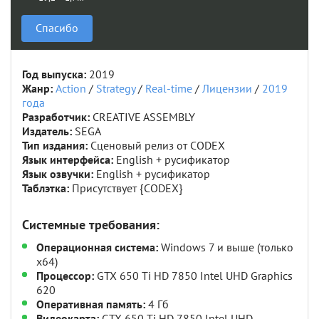
Спасибо
Год выпуска:
2019
Жанр:
Action
/
Strategy
/
Real-time
/
Лицензии
/
2019
года
Разработчик:
CREATIVE ASSEMBLY
Издатель:
SEGA
Тип издания:
Cценовый релиз от CODEX
Язык интерфейса:
English + русификатор
Язык озвучки:
English + русификатор
Таблэтка:
Присутствует {CODEX}
Системные требования:
Операционная система:
Windows 7 и выше (только
x64)
Процессор:
GTX 650 Ti HD 7850 Intel UHD Graphics
620
Оперативная память:
4 Гб