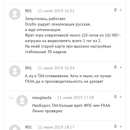
0
901
11 июля 2019 16:31
Запустилась, работает.
Особо радует локализация русская,
а ещё оптимизация.
Жрёт игра оперативной много (10 гигов из 16) НО! -
нагрузка на видеопамять всего 1 гиг из 2.
На моей старой карте при высоких настройках
стабильные 30 кадров.
0
901
11 июля 2019 16:34
А, ну и TAA сглаживание. Хоть и мыло, но лучше
FXAA, да и производительность не урезает
0
maxgleyda
11 июля 2019 17:38
Наоборот, ТАА больше жрет ФПС чем FXAA.
Лично проверял.
0
901
11 июля 2019 18:17