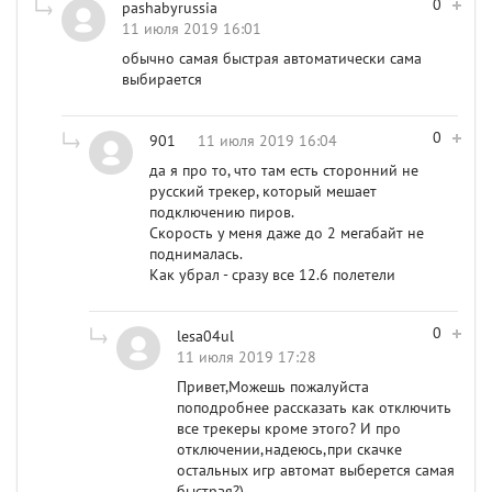
0
pashabyrussia
11 июля 2019 16:01
обычно самая быстрая автоматически сама
выбирается
0
901
11 июля 2019 16:04
да я про то, что там есть сторонний не
русский трекер, который мешает
подключению пиров.
Скорость у меня даже до 2 мегабайт не
поднималась.
Как убрал - сразу все 12.6 полетели
0
lesa04ul
11 июля 2019 17:28
Привет,Можешь пожалуйста
поподробнее рассказать как отключить
все трекеры кроме этого? И про
отключении,надеюсь,при скачке
остальных игр автомат выберется самая
быстрая?)