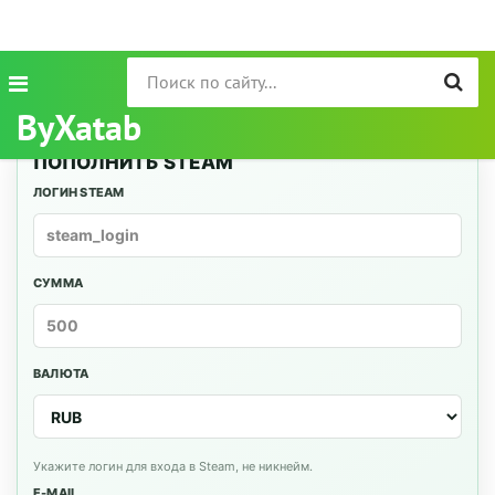
ByXatab
ПОПОЛНИТЬ STEAM
ЛОГИН STEAM
СУММА
ВАЛЮТА
Укажите логин для входа в Steam, не никнейм.
E-MAIL