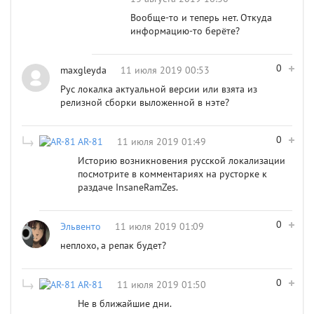
Вообще-то и теперь нет. Откуда
информацию-то берёте?
0
maxgleyda
11 июля 2019 00:53
Рус локалка актуальной версии или взята из
релизной сборки выложенной в нэте?
0
AR-81
11 июля 2019 01:49
Историю возникновения русской локализации
посмотрите в комментариях на русторке к
раздаче InsaneRamZes.
0
Эльвенто
11 июля 2019 01:09
неплохо, а репак будет?
0
AR-81
11 июля 2019 01:50
Не в ближайшие дни.