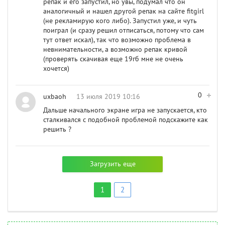
репак и его запустил, но увы, подумал что он
аналогичный и нашел другой репак на сайте fitgirl
(не рекламирую кого либо). Запустил уже, и чуть
поиграл (и сразу решил отписаться, потому что сам
тут ответ искал), так что возможно проблема в
невнимательности, а возможно репак кривой
(проверять скачивая еще 19гб мне не очень
хочется)
0
uxbaoh
13 июля 2019 10:16
Дальше начального экране игра не запускается, кто
сталкивался с подобной проблемой подскажите как
решить ?
Загрузить еще
1
2