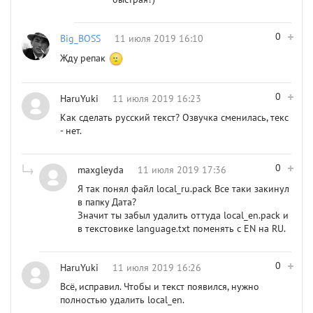
0
Big_BOSS
11 июля 2019 16:10
Жду репак
0
HaruYuki
11 июля 2019 16:23
Как сделать русский текст? Озвучка сменилась, текс
- нет.
0
maxgleyda
11 июля 2019 17:36
Я так понял файл local_ru.pack Все таки закинул
в папку Дата?
Значит ты забыл удалить оттуда local_en.pack и
в текстовике language.txt поменять с EN на RU.
0
HaruYuki
11 июля 2019 16:26
Всё, исправил. Чтобы и текст появился, нужно
полностью удалить local_en.