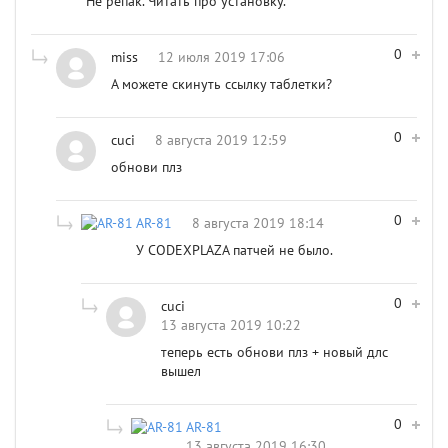
Не репак. Читать про установку.
0
miss
12 июля 2019 17:06
А можете скинуть ссылку таблетки?
0
cuci
8 августа 2019 12:59
обнови плз
0
AR-81
8 августа 2019 18:14
У CODEXPLAZA патчей не было.
0
cuci
13 августа 2019 10:22
теперь есть обнови плз + новый длс
вышел
0
AR-81
13 августа 2019 16:30