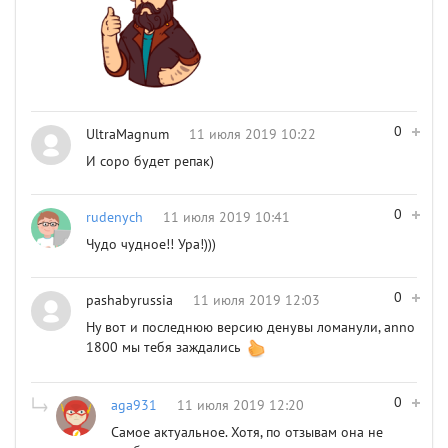
0
UltraMagnum
11 июля 2019 10:22
И соро будет репак)
0
rudenych
11 июля 2019 10:41
Чудо чудное!! Ура!)))
0
pashabyrussia
11 июля 2019 12:03
Ну вот и последнюю версию денувы ломанули, anno
1800 мы тебя заждались
0
aga931
11 июля 2019 12:20
Самое актуальное. Хотя, по отзывам она не