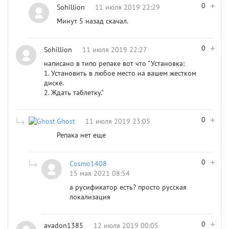
0
Sohillion
11 июля 2019 22:29
Минут 5 назад скачал.
0
Sohillion
11 июля 2019 22:27
написано в типо репаке вот что "Установка:
1. Установить в любое место на вашем жестком
диске.
2. Ждать таблетку."
0
Ghost
11 июля 2019 23:05
Репака нет еще
0
Cosmo1408
15 мая 2021 08:54
а русификатор есть? просто русская
локализация
0
avadon1385
12 июля 2019 00:05