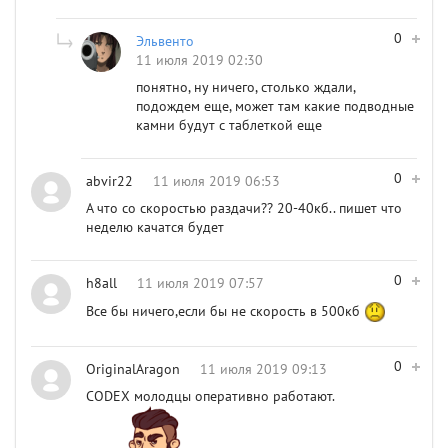
0
Эльвенто
11 июля 2019 02:30
понятно, ну ничего, столько ждали,
подождем еще, может там какие подводные
камни будут с таблеткой еще
0
abvir22
11 июля 2019 06:53
А что со скоростью раздачи?? 20-40кб.. пишет что
неделю качатся будет
0
h8all
11 июля 2019 07:57
Все бы ничего,если бы не скорость в 500кб
0
OriginalAragon
11 июля 2019 09:13
CODEX молодцы оперативно работают.