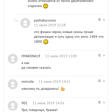
особо отличается от почти десятилетнего
старичка
0
pashabyrussia
11 июля 2019 12:28
это фишка серии, новые скины лучше
детализация и суть одна, что anno 1404 что
1800
0
HYAKONA19
11 июля 2019 12:09
а как
да сможем скачать
0
mrtrolle
11 июля 2019 14:51
наконец-то, дождались!
0
901
11 июля 2019 14:56
Ура, товарищи, Ураааа!