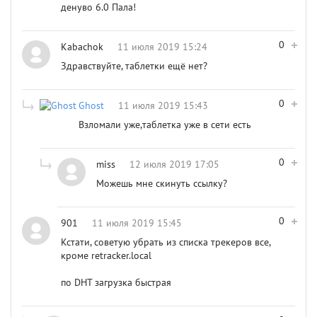
денуво 6.0 Пала!
0
Kabachok
11 июля 2019 15:24
Здравствуйте, таблетки ещё нет?
0
Ghost
11 июля 2019 15:43
Взломали уже,таблетка уже в сети есть
0
miss
12 июля 2019 17:05
Можешь мне скинуть ссылку?
0
901
11 июля 2019 15:45
Кстати, советую убрать из списка трекеров все,
кроме retracker.local
по DHT загрузка быстрая