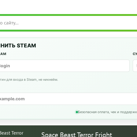
НИТЬ STEAM
EAM
С
гин для входа в Steam, не никнейм.
Безопасная оплата, чек и поддержк
Space Beast Terror Fright