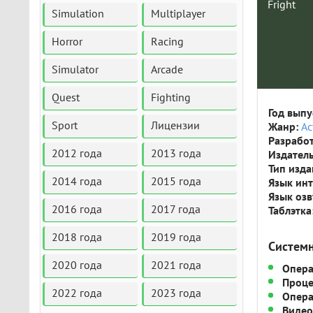
Simulation
Multiplayer
Horror
Racing
Simulator
Arcade
Quest
Fighting
Год выпу
Sport
Лицензии
Жанр:
Ac
Разрабо
2012 года
2013 года
Издатель
Тип изда
2014 года
2015 года
Язык ин
Язык оз
2016 года
2017 года
Таблэтка
2018 года
2019 года
Систем
2020 года
2021 года
Опера
Проце
2022 года
2023 года
Опера
Видео