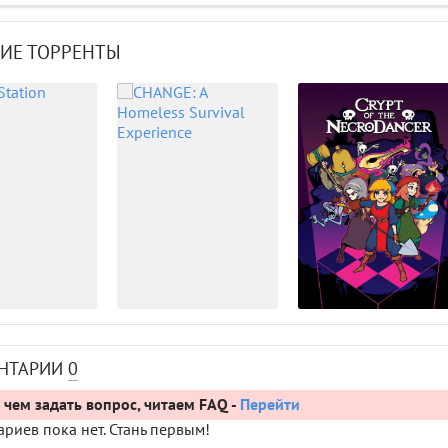
ИЕ ТОРРЕНТЫ
НТАРИИ
0
чем задать вопрос, читаем FAQ -
Перейти
риев пока нет. Стань первым!