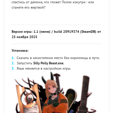
спастись от демона, что гложет Полли изнутри - или
станете его жертвой?
Версия игры: 1.1 (меню) / build 20919374 (SteamDB) от
25 ноября 2025
Установка:
Скачать в несистемное место без кириллицы в пути.
Запустить
Silly Polly Beast
.exe.
Язык меняется в настройках игры.