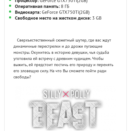
Процессор:
GeForce GTX750Ti(2GB)
Оперативная память:
8 ГБ
Видеокарта:
GeForce GTX750Ti(2GB)
Свободное место на жестком диске:
3 GB
Сверхъестественный сюжетный шутер, где вас ждут
динамичные перестрелки и до дрожи пугающие
монстры. Окунитесь в историю девушки, чья судьба
уготовила ей встречу с древним чудищем. Чтобы
выжить, ей предстоит постичь его природу и перенять
его зловещую силу. На что Вы сможете пойти ради
свободы?