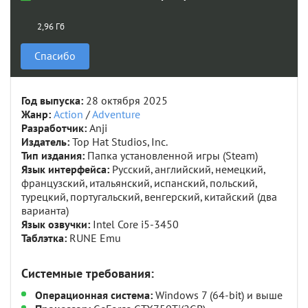
2,96 Гб
Спасибо
Год выпуска:
28 октября 2025
Жанр:
Action
/
Adventure
Разработчик:
Anji
Издатель:
Top Hat Studios, Inc.
Тип издания:
Папка установленной игры (Steam)
Язык интерфейса:
Русский, английский, немецкий,
французский, итальянский, испанский, польский,
турецкий, португальский, венгерский, китайский (два
варианта)
Язык озвучки:
Intel Core i5-3450
Таблэтка:
RUNE Emu
Системные требования:
Операционная система:
Windows 7 (64-bit) и выше