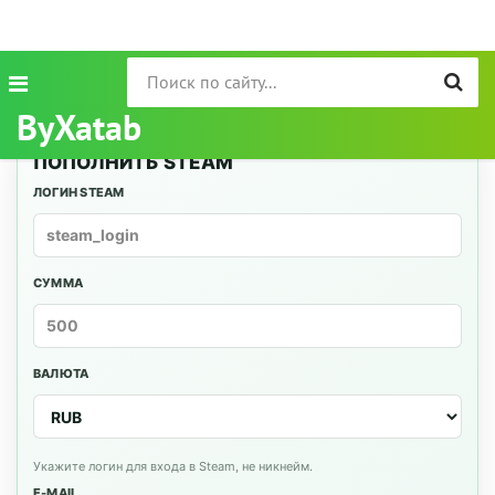
ByXatab
ПОПОЛНИТЬ STEAM
ЛОГИН STEAM
СУММА
ВАЛЮТА
Укажите логин для входа в Steam, не никнейм.
E-MAIL