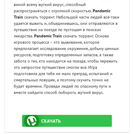
виной всему жуткий вирус, способный
распространяться с огромной скоростью.
Pandemic
Train
скачать торрент. Небольшой части людей всё-таки
удается выжить и, объединившись, они отправляются в
путешествие на поезде по пустошам в поисках
лекарства.
Pandemic Train
скачать торрент. Основа
игрового процесса – это выживание, которое
предполагает исследование окружения, добычу ценных
ресурсов, подготовку определенных запасов, а также
забота о тех, кто находится на поезде, чтобы пережить
это непростое путешествие смогли все. Игра
подготовила для тебя не мало преград, испытаний и
смертельных ловушек, а поэтому скучать точно не
будет времени. Проведи людей по опасному пути и
вместе найдите способ побороть жуткий вирус.
СКАЧАТЬ
ТОРРЕНТ