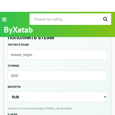
ByXatab
ПОПОЛНИТЬ STEAM
ЛОГИН STEAM
СУММА
ВАЛЮТА
Укажите логин для входа в Steam, не никнейм.
E-MAIL