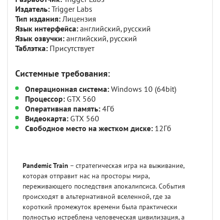
Издатель:
Trigger Labs
Тип издания:
Лицензия
Язык интерфейса:
английский, русский
Язык озвучки:
английский, русский
Таблэтка:
Присутствует
Системные требования:
Операционная система:
Windows 10 (64bit)
Процессор:
GTX 560
Оперативная память:
4Гб
Видеокарта:
GTX 560
Свободное место на жестком диске:
12Гб
Pandemic Train
– стратегическая игра на выживание,
которая отправит нас на просторы мира,
переживающего последствия апокалипсиса. События
происходят в альтернативной вселенной, где за
короткий промежуток времени была практически
полностью истреблена человеческая цивилизация, а