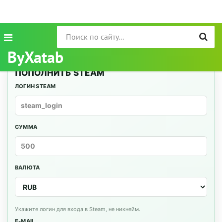
ByXatab
ПОПОЛНИТЬ STEAM
ЛОГИН STEAM
СУММА
ВАЛЮТА
Укажите логин для входа в Steam, не никнейм.
E-MAIL