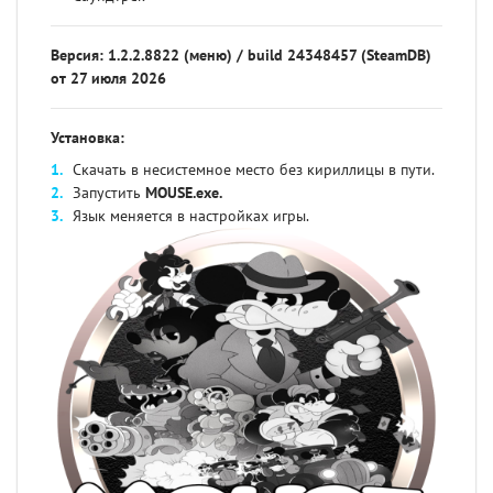
Версия: 1.2.2.8822 (меню) / build 24348457 (SteamDB)
от 27 июля 2026
Установка:
Скачать в несистемное место без кириллицы в пути.
Запустить
MOUSE
.exe.
Язык меняется в настройках игры.