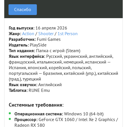
Спасибо
Год выпуска:
16 апреля 2026
Жанр:
Action
/
Shooter
/
1st Person
Разработчик:
Fumi Games
Издатель:
PlaySide
Тип издания:
Папка с игрой (Steam)
Язык интерфейса:
Русский, украинский, английский,
французский, итальянский, немецкий, испанский —
Испания, японский, корейский, польский,
португальский — Бразилия, китайский (упр.), китайский
(трад.), турецкий
Язык озвучки:
Английский
Таблэтка:
RUNE Emu
Системные требования:
Операционная система:
Windows 10 (64-bit)
Процессор:
GeForce GTX 1060 / Intel Xe 2 Graphics /
Radeon RX 580