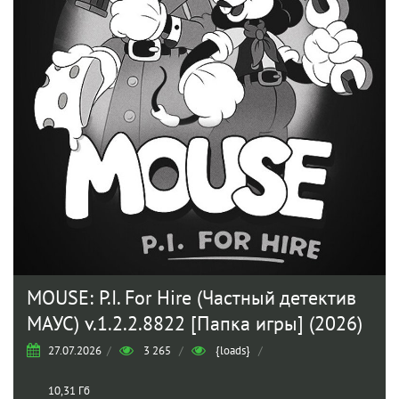
MOUSE: P.I. For Hire (Частный детектив
МАУС) v.1.2.2.8822 [Папка игры] (2026)
27.07.2026
/
3 265
/
{loads}
/
10,31 Гб