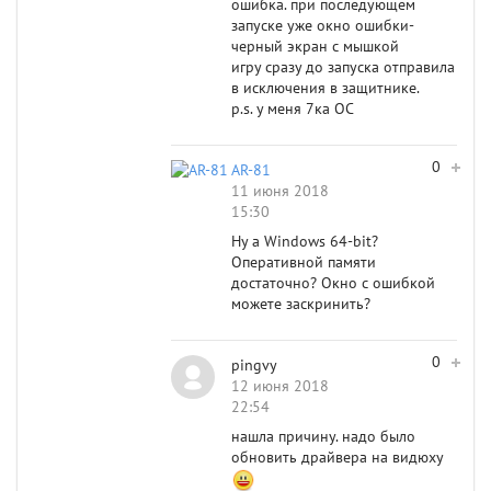
ошибка. при последующем
запуске уже окно ошибки-
черный экран с мышкой
игру сразу до запуска отправила
в исключения в защитнике.
p.s. у меня 7ка ОС
0
AR-81
11 июня 2018
15:30
Ну а Windows 64-bit?
Оперативной памяти
достаточно? Окно с ошибкой
можете заскринить?
0
pingvy
12 июня 2018
22:54
нашла причину. надо было
обновить драйвера на видюху