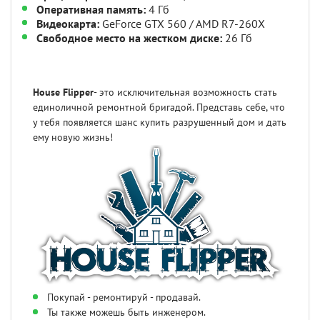
Оперативная память:
4 Гб
Видеокарта:
GeForce GTX 560 / AMD R7-260X
Свободное место на жестком диске:
26 Гб
House Flipper
- это исключительная возможность стать
единоличной ремонтной бригадой. Представь себе, что
у тебя появляется шанс купить разрушенный дом и дать
ему новую жизнь!
Покупай - ремонтируй - продавай.
Ты также можешь быть инженером.