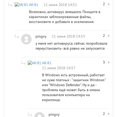
2
AR-81
11 июня 2018 14:51
Возможно, антивирус вмешался. Поищите в
карантинах заблокированные файлы,
восстановите и добавьте в исключения.
2
pingvy
11 июня 2018 14:55
у меня нет антивируса. сейчас попробовала
переустановить- всё равно не запускается
3
AR-81
11 июня 2018 14:57
В Windows есть встроенный, работает
не хуже платных - "зашитник Windows"
или "Windows Defender". Ну и да -
проблема ещё может быть в имени
пользователя компьютера на
кириллице.
2
pingvy