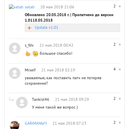
2
xatab
20 мая 2018 21:06
Обновлено 20.05.2018 г. | Пропатчено до версии
1.0118.05.2018
Update v1.01
2
s_fdv
21 мая 2018 00:42
большое спасибо!
4
Mrseif
21 мая 2018 02:19
уважаемые, как поставить патч не потеряв
сохранение?
2
Tankist46
21 мая 2018 09:29
У меня такой же вопрос )
2
GARIMANЫЧ
21 мая 2018 07:23