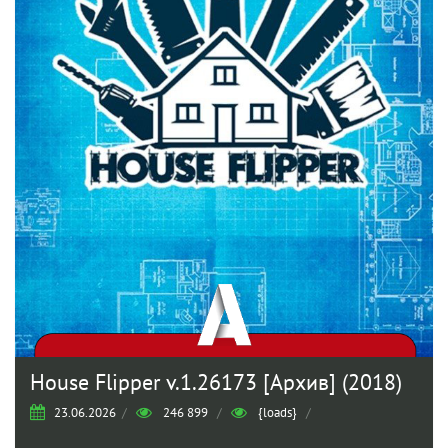
House Flipper v.1.26173 [Архив] (2018)
23.06.2026
/
246 899
/
{loads}
/