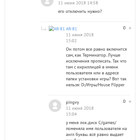
11 июня 2018 14:58
его отключить нужно?
0
AR-81
11 июня 2018
15:02
Он потом все равно включится
сам, как Терминатор. Лучше
исключения прописать. Так что
там с кириллицей в имени
пользователя или в адресе
папки установки игры? Вот так
нельзя: D:/Игры/House Flipper
0
pingvy
11 июня 2018
15:04
у меня лок.диск С/games/
поменяла имя пользователя на
англ буквы. всё равно выдает