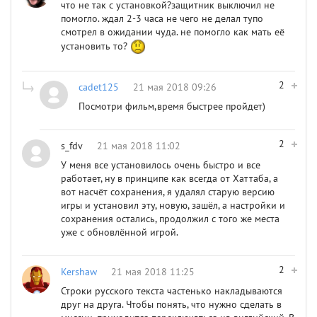
что не так с установкой?защитник выключил не
помогло. ждал 2-3 часа не чего не делал тупо
смотрел в ожидании чуда. не помогло как мать её
установить то?
2
cadet125
21 мая 2018 09:26
Посмотри фильм,время быстрее пройдет)
2
s_fdv
21 мая 2018 11:02
У меня все установилось очень быстро и все
работает, ну в принципе как всегда от Хаттаба, а
вот насчёт сохранения, я удалял старую версию
игры и установил эту, новую, зашёл, а настройки и
сохранения остались, продолжил с того же места
уже с обновлённой игрой.
2
Kershaw
21 мая 2018 11:25
Строки русского текста частенько накладываются
друг на друга. Чтобы понять, что нужно сделать в