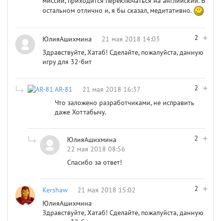
миссии, приходится переключаться на английский. В
остальном отлично и, я бы сказал, медитативно.
2
ЮлияАшихмина
21 мая 2018 14:03
Здравствуйте, Хатаб! Сделайте, пожалуйста, данную
игру для 32-бит
2
AR-81
21 мая 2018 16:37
Что заложено разработчиками, не исправить
даже Хоттабычу.
2
ЮлияАшихмина
22 мая 2018 08:56
Спасибо за ответ!
2
Kershaw
21 мая 2018 15:02
ЮлияАшихмина
Здравствуйте, Хатаб! Сделайте, пожалуйста, данную