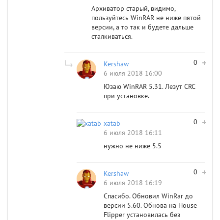
Архиватор старый, видимо,
пользуйтесь WinRAR не ниже пятой
версии, а то так и будете дальше
сталкиваться.
0
Kershaw
6 июля 2018 16:00
Юзаю WinRAR 5.31. Лезут CRC
при установке.
0
xatab
6 июля 2018 16:11
нужно не ниже 5.5
0
Kershaw
6 июля 2018 16:19
Спасибо. Обновил WinRar до
версии 5.60. Обнова на House
Flipper установилась без