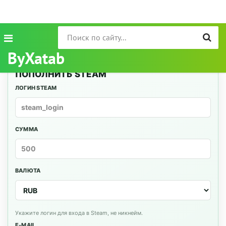
ByXatab
ПОПОЛНИТЬ STEAM
ЛОГИН STEAM
СУММА
ВАЛЮТА
Укажите логин для входа в Steam, не никнейм.
E-MAIL