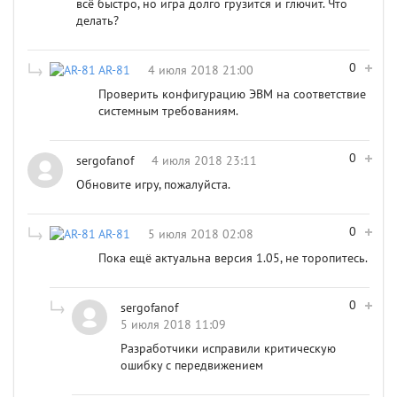
всё быстро, но игра долго грузится и глючит. Что
делать?
0
AR-81
4 июля 2018 21:00
Проверить конфигурацию ЭВМ на соответствие
системным требованиям.
0
sergofanof
4 июля 2018 23:11
Обновите игру, пожалуйста.
0
AR-81
5 июля 2018 02:08
Пока ещё актуальна версия 1.05, не торопитесь.
0
sergofanof
5 июля 2018 11:09
Разработчики исправили критическую
ошибку с передвижением