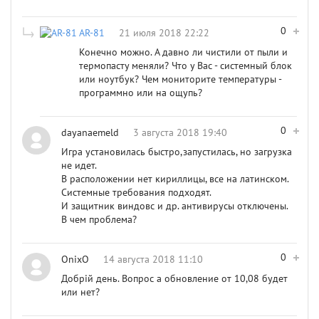
0
AR-81
21 июля 2018 22:22
Конечно можно. А давно ли чистили от пыли и
термопасту меняли? Что у Вас - системный блок
или ноутбук? Чем мониторите температуры -
программно или на ощупь?
0
dayanaemeld
3 августа 2018 19:40
Игра установилась быстро,запустилась, но загрузка
не идет.
В расположении нет кириллицы, все на латинском.
Системные требования подходят.
И защитник виндовс и др. антивирусы отключены.
В чем проблема?
0
OnixO
14 августа 2018 11:10
Добрій день. Вопрос а обновление от 10,08 будет
или нет?