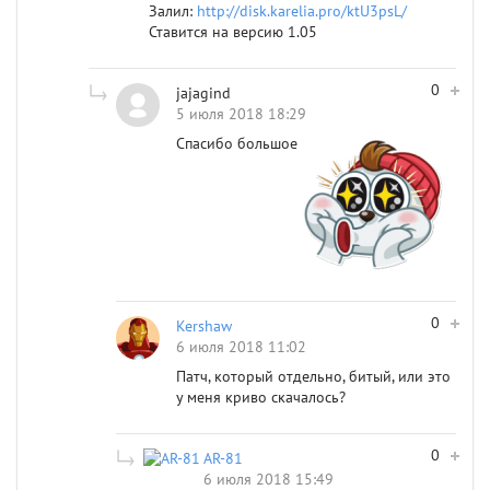
Залил:
http://disk.karelia.pro/ktU3psL/
Ставится на версию 1.05
0
jajagind
5 июля 2018 18:29
Спасибо большое
0
Kershaw
6 июля 2018 11:02
Патч, который отдельно, битый, или это
у меня криво скачалось?
0
AR-81
6 июля 2018 15:49