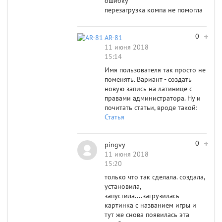
ошибку
перезагрузка компа не помогла
0
AR-81
11 июня 2018
15:14
Имя пользователя так просто не
поменять. Вариант - создать
новую запись на латинице с
правами администратора. Ну и
почитать статьи, вроде такой:
Статья
0
pingvy
11 июня 2018
15:20
только что так сделала. создала,
установила,
запустила....загрузилась
картинка с названием игры и
тут же снова появилась эта