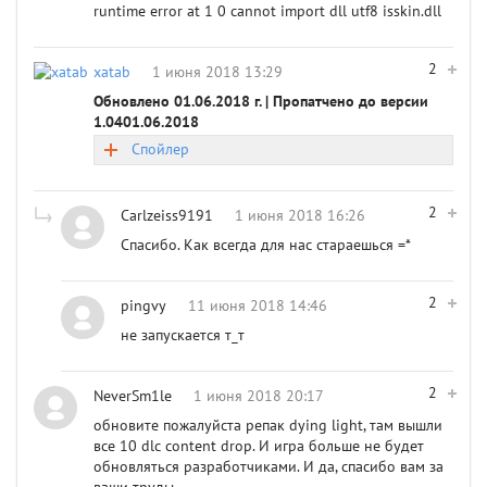
runtime error at 1 0 cannot import dll utf8 isskin.dll
2
xatab
1 июня 2018 13:29
Обновлено 01.06.2018 г. | Пропатчено до версии
1.0401.06.2018
Спойлер
2
Carlzeiss9191
1 июня 2018 16:26
Спасибо. Как всегда для нас стараешься =*
2
pingvy
11 июня 2018 14:46
не запускается т_т
2
NeverSm1le
1 июня 2018 20:17
обновите пожалуйста репак dying light, там вышли
все 10 dlc content drop. И игра больше не будет
обновляться разработчиками. И да, спасибо вам за