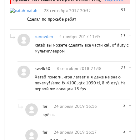
31
xatab
28 сентября 2017 20:32
Сделал по просьбе ребят
13
runovden
4 ноября 2017 11:45
xatab вы можете сделать все части call of duty с
мультиплеером
23
swelk30
8 сентября 2018 23:48
Хатаб помоги, игра лагает и я даже не знаю
почему! (amd fx 4100, gtx 1050 ti, 8 гб озу). На
первой же локации 18 fps
2
fer
24 апреля 2019 16:16
врёшь
2
fer
24 апреля 2019 16:17