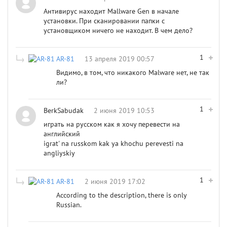
Антивирус находит Mallware Gen в начале
установки. При сканировании папки с
установщиком ничего не находит. В чем дело?
1
AR-81
13 апреля 2019 00:57
Видимо, в том, что никакого Malware нет, не так
ли?
1
BerkSabudak
2 июня 2019 10:53
играть на русском как я хочу перевести на
английский
igrat' na russkom kak ya khochu perevesti na
angliyskiy
1
AR-81
2 июня 2019 17:02
According to the description, there is only
Russian.