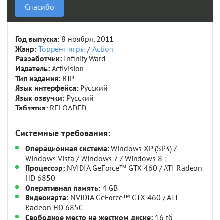
Спасибо
Год выпуска:
8 ноября, 2011
Жанр:
Торрент игры
/
Action
Разработчик:
Infinity Ward
Издатель:
Activision
Тип издания:
RIP
Язык интерфейса:
Русский
Язык озвучки:
Русский
Таблэтка:
RELOADED
Системные требования:
Операционная система:
Windows XP (SP3) /
Windows Vista / Windows 7 / Windows 8 ;
Процессор:
NVIDIA GeForce™ GTX 460 / ATI Radeon
HD 6850
Оперативная память:
4 GB
Видеокарта:
NVIDIA GeForce™ GTX 460 / ATI
Radeon HD 6850
Свободное место на жестком диске:
16 гб