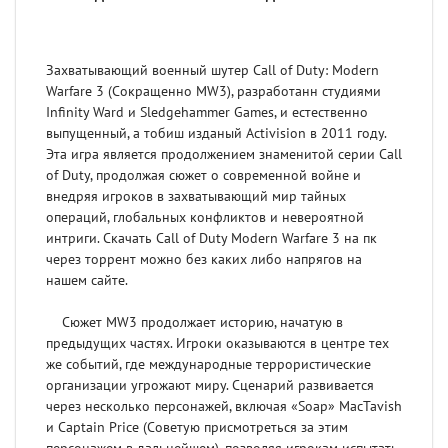
Захватывающий военный шутер Call of Duty: Modern
Warfare 3 (Сокращенно MW3), разработанн студиями
Infinity Ward и Sledgehammer Games, и естественно
выпущенный, а тобиш изданый Activision в 2011 году.
Эта игра является продолжением знаменитой серии Call
of Duty, продолжая сюжет о современной войне и
внедряя игроков в захватывающий мир тайных
операций, глобальных конфликтов и невероятной
интриги. Скачать Call of Duty Modern Warfare 3 на пк
через торрент можно без каких либо напрягов на
нашем сайте.
Сюжет MW3 продолжает историю, начатую в
предыдущих частях. Игроки оказываются в центре тех
же событий, где международные террористические
организации угрожают миру. Сценарий развивается
через несколько персонажей, включая «Soap» MacTavish
и Captain Price (Советую присмотреться за этим