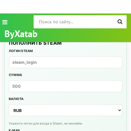
ByXatab
ПОПОЛНИТЬ STEAM
ЛОГИН STEAM
СУММА
ВАЛЮТА
Укажите логин для входа в Steam, не никнейм.
E-MAIL