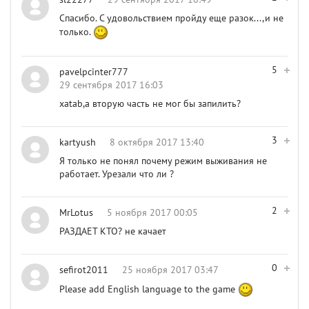
Спасибо. С удовольствием пройду еще разок...,и не
только.
5
pavelpcinter777
29 сентября 2017 16:03
xatab,а вторую часть не мог бы запилить?
3
kartyush
8 октября 2017 13:40
Я только не понял почему режим выживания не
работает. Урезали что ли ?
2
MrLotus
5 ноября 2017 00:05
РАЗДАЕТ КТО? не качает
0
sefirot2011
25 ноября 2017 03:47
Please add English language to the game