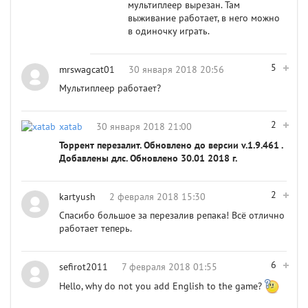
мультиплеер вырезан. Там
выживание работает, в него можно
в одиночку играть.
5
mrswagcat01
30 января 2018 20:56
Мультиплеер работает?
2
xatab
30 января 2018 21:00
Торрент перезалит. Обновлено до версии v.1.9.461 .
Добавлены длс. Обновлено 30.01 2018 г.
2
kartyush
2 февраля 2018 15:30
Спасибо большое за перезалив репака! Всё отлично
работает теперь.
6
sefirot2011
7 февраля 2018 01:55
Hello, why do not you add English to the game?