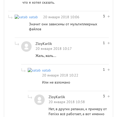
что я хотел сказать.
3
xatab
20 января 2018 10:06
Значит они зависимы от мультиплеерных
файлов
1
ZloyKarlik
20 января 2018 10:17
Жаль, жаль...
1
xatab
20 января 2018 10:22
Или не взломано
3
ZloyKarlik
20 января 2018 10:38
Нет, в других репаках, к примеру от
Fenixx всё работает, а вот именно