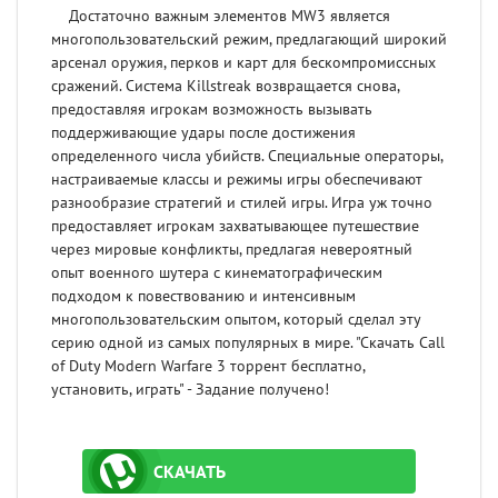
Достаточно важным элементов MW3 является
многопользовательский режим, предлагающий широкий
арсенал оружия, перков и карт для бескомпромиссных
сражений. Система Killstreak возвращается снова,
предоставляя игрокам возможность вызывать
поддерживающие удары после достижения
определенного числа убийств. Специальные операторы,
настраиваемые классы и режимы игры обеспечивают
разнообразие стратегий и стилей игры. Игра уж точно
предоставляет игрокам захватывающее путешествие
через мировые конфликты, предлагая невероятный
опыт военного шутера с кинематографическим
подходом к повествованию и интенсивным
многопользовательским опытом, который сделал эту
серию одной из самых популярных в мире. "Скачать Сall
of Duty Modern Warfare 3 торрент бесплатно,
установить, играть" - Задание получено!
СКАЧАТЬ
ТОРРЕНТ