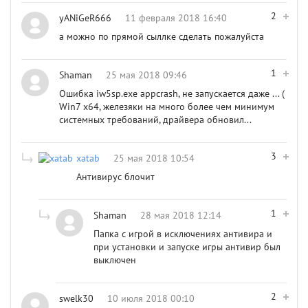
2
yANiGeR666
11 февраля 2018 16:40
а можно по прямой сыллке сделать пожалуйста
1
Shaman
25 мая 2018 09:46
Ошибка iw5sp.exe appcrash, не запускается даже ... (
Win7 x64, железяки на много более чем минимум
системных требований, драйвера обновил...
3
xatab
25 мая 2018 10:54
Антивирус блочит
1
Shaman
28 мая 2018 12:14
Папка с игрой в исключениях антивира и
при установки и запуске игры антивир был
выключен
2
swelk30
10 июля 2018 00:10