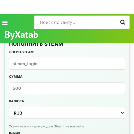
ByXatab
ПОПОЛНИТЬ STEAM
ЛОГИН STEAM
СУММА
ВАЛЮТА
Укажите логин для входа в Steam, не никнейм.
E-MAIL