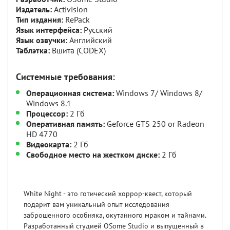
Издатель:
Activision
Тип издания:
RePack
Язык интерфейса:
Русский
Язык озвучки:
Английский
Таблэтка:
Вшита (CODEX)
Системные требования:
Операционная система:
Windows 7/ Windows 8/
Windows 8.1
Процессор:
2 Гб
Оперативная память:
Geforce GTS 250 or Radeon
HD 4770
Видеокарта:
2 Гб
Свободное место на жестком диске:
2 Гб
White Night - это готический хоррор-квест, который
подарит вам уникальный опыт исследования
заброшенного особняка, окутанного мраком и тайнами.
Разработанный студией OSome Studio и выпущенный в