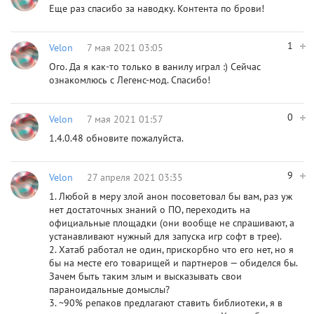
Еще раз спасибо за наводку. Контента по брови!
1
Velon
7 мая 2021 03:05
Ого. Да я как-то только в ванилу играл :) Сейчас
ознакомлюсь с Легенс-мод. Спасибо!
0
Velon
7 мая 2021 01:57
1.4.0.48 обновите пожалуйста.
9
Velon
27 апреля 2021 03:35
1. Любой в меру злой анон посоветовал бы вам, раз уж
нет достаточных знаний о ПО, переходить на
официальные площадки (они вообще не спрашивают, а
устанавливают нужный для запуска игр софт в трее).
2. Хатаб работал не один, прискорбно что его нет, но я
бы на месте его товарищей и партнеров — обиделся бы.
Зачем быть таким злым и высказывать свои
параноидальные домыслы?
3. ~90% репаков предлагают ставить библиотеки, я в