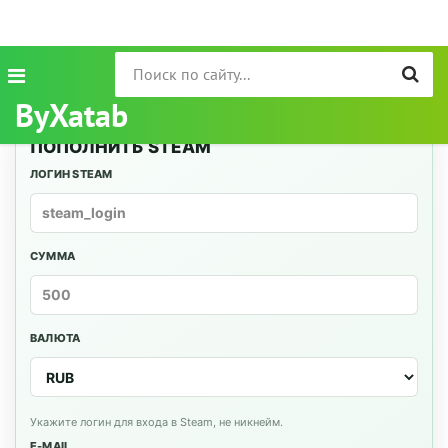
ByXatab
ПОПОЛНИТЬ STEAM
ЛОГИН STEAM
СУММА
ВАЛЮТА
Укажите логин для входа в Steam, не никнейм.
E-MAIL