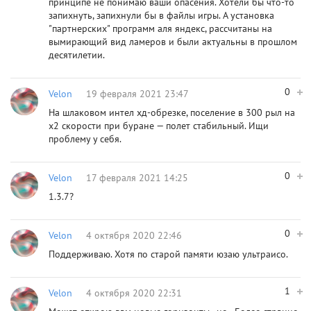
принципе не понимаю ваши опасения. Хотели бы что-то
запихнуть, запихнули бы в файлы игры. А установка
"партнерских" программ аля яндекс, рассчитаны на
вымирающий вид ламеров и были актуальны в прошлом
десятилетии.
0
Velon
19 февраля 2021 23:47
На шлаковом интел хд-обрезке, поселение в 300 рыл на
х2 скорости при буране — полет стабильный. Ищи
проблему у себя.
0
Velon
17 февраля 2021 14:25
1.3.7?
0
Velon
4 октября 2020 22:46
Поддерживаю. Хотя по старой памяти юзаю ультраисо.
1
Velon
4 октября 2020 22:31