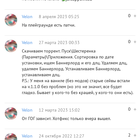
0
Velon
8 апреля 2023 05:25
На плейграунде есть патчи.
0
Velon
27 марта 2023 00:33
Скачиваем торрент. Пуск\Шестеренка
(Параметры)\Приложения. Сортировка по дате
установки, ищем Баннерлорд и его длц. Удаляем длц,
удаляем Баннерлорд. Устанавливаем Баннерлорд,
устанавливаем длц.
P.S.: У меня на ваниле (без модов) старые сейвы встали
на v.1.1.0 без проблем (но это не значит, все будет
гладко. Бывает у кого-то без крашей, у кого-то они есть).
0
Velon
12 марта 2023 15:02
От ГОГ зависит. Хотфикс только вчера вышел.
2
Velon
24 октября 2022 12:27