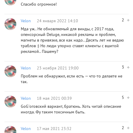
Спасибо огромное!
2
Velon
24 января 2022 14:10
Мда уж.. Не обновляемый для винды, c 2017 года,
опенсорсный Deluge, никакой рекламы и проблем,
магнеты в привязке, все как надо.. Десять лет не ведаю
траблов :) Но люди упорно ставят клиенты с вшитой
рекламой.. Пашему?
3
Velon
23 ноября 2021 19:00
Проблем не обнаружил, если есть — что-то делаете не
так.
5
Velon
18 мая 2021 00:39
GoG'оговский вариант, братюнь. Хоть читай описание
иногда. Фу таким токсичным быть.
2
Velon
17 мая 2021 23:32