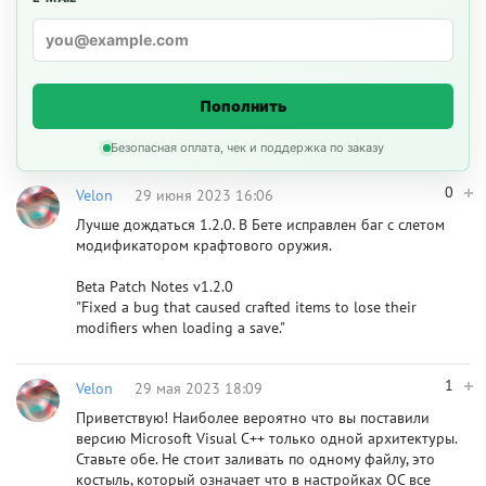
Пополнить
Безопасная оплата, чек и поддержка по заказу
0
Velon
29 июня 2023 16:06
Лучше дождаться 1.2.0. В Бете исправлен баг с слетом
модификатором крафтового оружия.
Beta Patch Notes v1.2.0
"Fixed a bug that caused crafted items to lose their
modifiers when loading a save."
1
Velon
29 мая 2023 18:09
Приветствую! Наиболее вероятно что вы поставили
версию Microsoft Visual C++ только одной архитектуры.
Ставьте обе. Не стоит заливать по одному файлу, это
костыль, который означает что в настройках ОС все