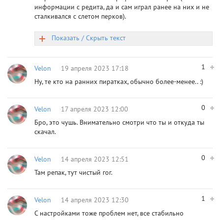
информации с редита, да и сам играл ранее на них и не
сталкивался с слетом перков).
Показать / Скрыть текст
1
Velon
19 апреля 2023 17:18
Ну, те кто на ранних пиратках, обычно более-менее.. :)
0
Velon
17 апреля 2023 12:00
Бро, это чушь. Внимательно смотри что ты и откуда ты
скачал.
0
Velon
14 апреля 2023 12:51
Там репак, тут чистый гог.
1
Velon
14 апреля 2023 12:30
С настройками тоже проблем нет, все стабильно