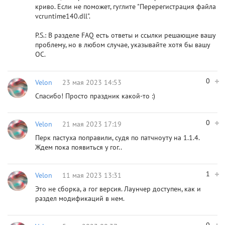
криво. Если не поможет, гуглите "Перерегистрация файла
vcruntime140.dll".
P.S.: В разделе FAQ есть ответы и ссылки решающие вашу
проблему, но в любом случае, указывайте хотя бы вашу
ОС.
0
Velon
23 мая 2023 14:53
Спасибо! Просто праздник какой-то :)
0
Velon
21 мая 2023 17:19
Перк пастуха поправили, судя по патчноуту на 1.1.4.
Ждем пока появиться у гог..
1
Velon
11 мая 2023 13:31
Это не сборка, а гог версия. Лаунчер доступен, как и
раздел модификаций в нем.