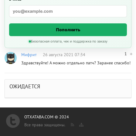
Пополнить
Безопасная оплата, чек и поддержка по заказу
1
Мифрит
26 августа 2021 07:34
Здравствуйте! А можно отдельно патч? Заранее спасибо!
ОЖИДАЕТСЯ
OTXATABA.COM © 2024
Все права защищены.