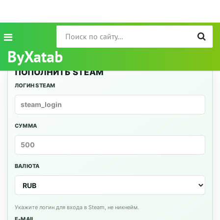
ByXatab
ПОПОЛНИТЬ STEAM
ЛОГИН STEAM
СУММА
ВАЛЮТА
Укажите логин для входа в Steam, не никнейм.
E-MAIL