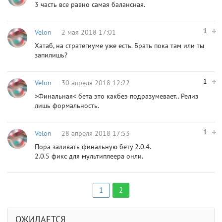
3 часть все равно самая балансная.
1
Velon
2 мая 2018 17:01
Хатаб, на стратегиуме уже есть. Брать пока там или ты
запилишь?
1
Velon
30 апреля 2018 12:22
>Финальная< бета это какбеэ подразумевает.. Релиз
лишь формальность.
1
Velon
28 апреля 2018 17:53
Пора заливать финальную бету 2.0.4.
2.0.5 фикс для мультиплеера онли.
1
2
ОЖИДАЕТСЯ