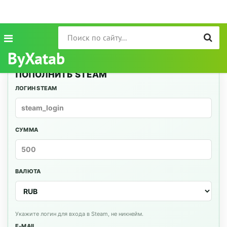
ByXatab
ПОПОЛНИТЬ STEAM
ЛОГИН STEAM
СУММА
ВАЛЮТА
Укажите логин для входа в Steam, не никнейм.
E-MAIL